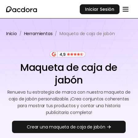
Iniciar Sesión
Inicio
/
Herramientas
/
Maqueta de caja de jabón
4,9
Maqueta de caja de
jabón
Renueva tu estrategia de marca con nuestra maqueta de
caja de jabón personalizable. ¡Crea conjuntos coherentes
para mostrar tus productos y contar una historia
publicitaria completa!
Crear una maqueta de caja de jabón