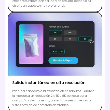
ofrece resultados con calidad de estudio, dando a tu
diseño un aspecto muy profesional.
Salida instantánea en alta resolución
Pasa del concepto a la exportación en minutos. Guarda
tu maqueta en resolución 2K, 4K u 8K, perfecta para
campañas de marketing, presentaciones a clientes o
vistas previas de comercio electrónico.