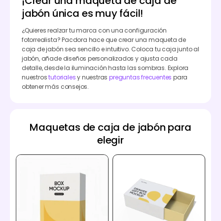
¡Crear una maqueta de caja de
jabón única es muy fácil!
¿Quieres realzar tu marca con una configuración
fotorrealista? Pacdora hace que crear una maqueta de
caja de jabón sea sencillo e intuitivo. Coloca tu caja junto al
jabón, añade diseños personalizados y ajusta cada
detalle, desde la iluminación hasta las sombras. Explora
nuestros
tutoriales
y nuestras
preguntas frecuentes
para
obtener más consejos.
Maquetas de caja de jabón para
elegir