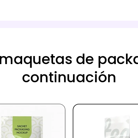
s maquetas de packa
continuación