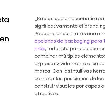
eta
¿Sabías que un escenario rea
significativamente el brandin
Pacdora, encontrarás una a
 en
opciones de packaging para 
más
, todo listo para colocar
combinar múltiples elementos
expresar vívidamente el sabor
marca. Con las intuitivas herr
cambiar las posiciones de los
construir visuales por capas q
atractivos.