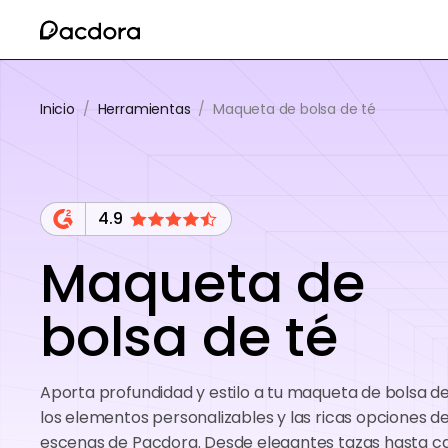
Inicio
/
Herramientas
/
Maqueta de bolsa de té
4.9
Maqueta de
bolsa de té
Aporta profundidad y estilo a tu maqueta de bolsa d
los elementos personalizables y las ricas opciones d
escenas de Pacdora. Desde elegantes tazas hasta ca