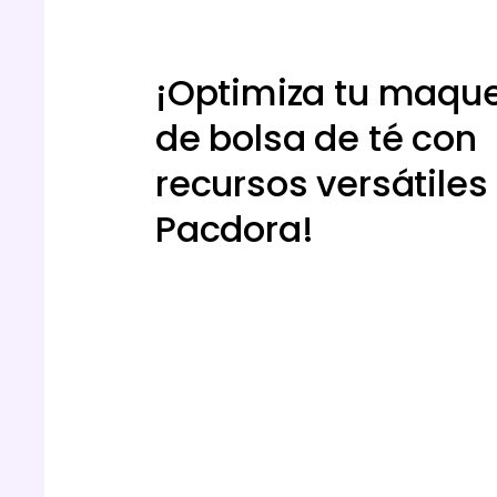
¡Optimiza tu maqu
de bolsa de té con
recursos versátiles
Pacdora!