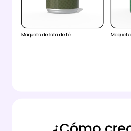
Maqueta de lata de té
Maqueta 
¿Cómo crea