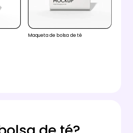
Maqueta de bolsa de té
olsa de té?