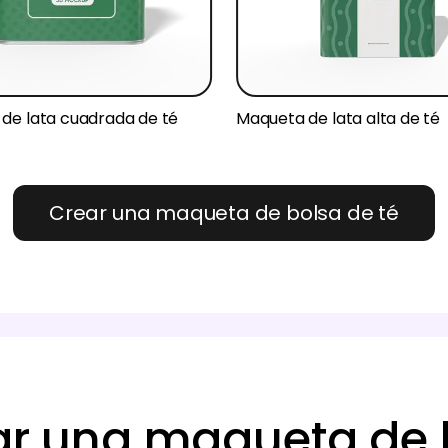
de lata cuadrada de té
Maqueta de lata alta de té
Crear una maqueta de bolsa de té
r una maqueta de b