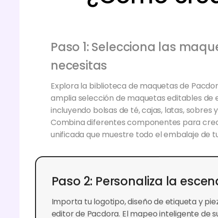
Paso 1: Selecciona las maqu
necesitas
Explora la biblioteca de maquetas de Pacdo
amplia selección de maquetas editables de 
incluyendo bolsas de té, cajas, latas, sobres y
Combina diferentes componentes para cre
unificada que muestre todo el embalaje de t
Paso 2: Personaliza la escen
Importa tu logotipo, diseño de etiqueta y piez
editor de Pacdora. El mapeo inteligente de su
permite aplicar tus diseños sin interrupcione