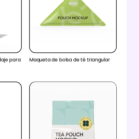
aje para
Maqueta de bolsa de té triangular