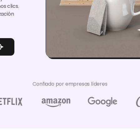
s clics.
zación
Confiado por empresas líderes