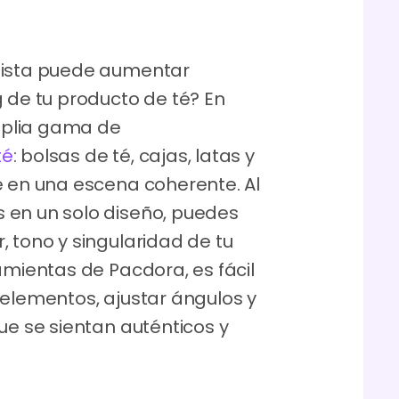
lista puede aumentar
g de tu producto de té? En
mplia gama de
té
: bolsas de té, cajas, latas y
se en una escena coherente. Al
 en un solo diseño, puedes
, tono y singularidad de tu
amientas de Pacdora, es fácil
 elementos, ajustar ángulos y
ue se sientan auténticos y