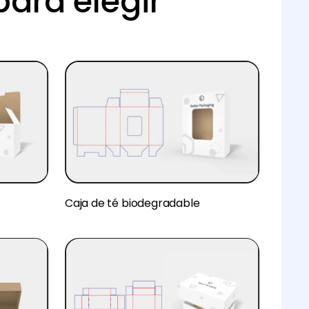
para elegir
Caja de té biodegradable