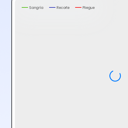
Sangría
Recorte
Pliegue