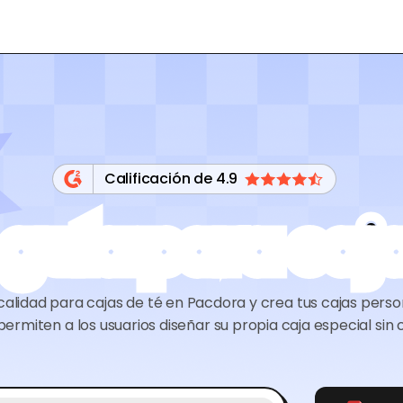
Calificación de 4.9
 guía para caja
 calidad para cajas de té en Pacdora y crea tus cajas pers
 permiten a los usuarios diseñar su propia caja especial sin