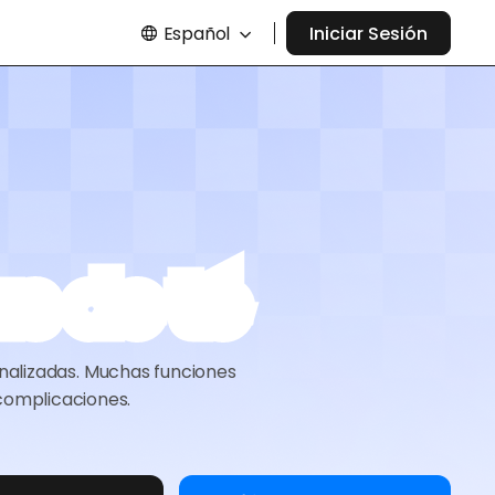
Español
Iniciar Sesión
s de té
onalizadas. Muchas funciones
 complicaciones.