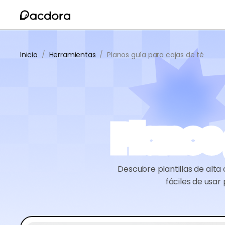
Inicio
/
Herramientas
/
Planos guía para cajas de té
Planos
Descubre plantillas de alta
fáciles de usar