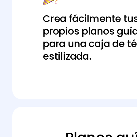
Crea fácilmente tu
propios planos guí
para una caja de té
estilizada.