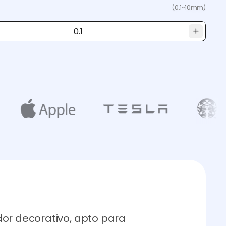
(0.1~10mm)
dor decorativo, apto para