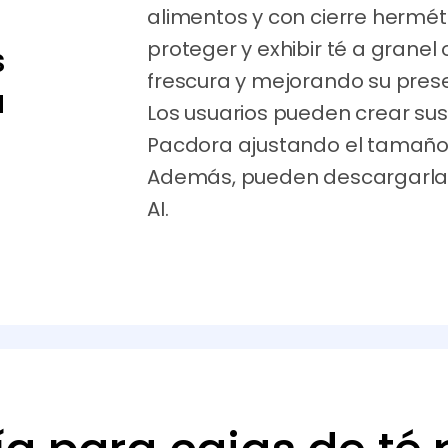
alimentos y con cierre hermé
proteger y exhibir té a granel
s
frescura y mejorando su prese
a
Los usuarios pueden crear sus
Pacdora ajustando el tamaño, e
Además, pueden descargarlas
AI.