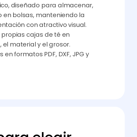
tico, diseñado para almacenar,
 o en bolsas, manteniendo la
ntación con atractivo visual.
 propias cajas de té en
l material y el grosor.
 en formatos PDF, DXF, JPG y