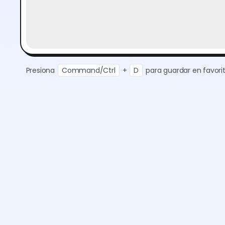
Presiona
Command/Ctrl
+
D
para guardar en favorit