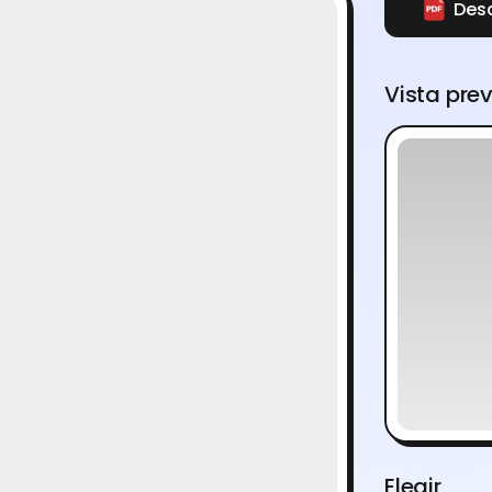
Des
Vista pre
Elegir