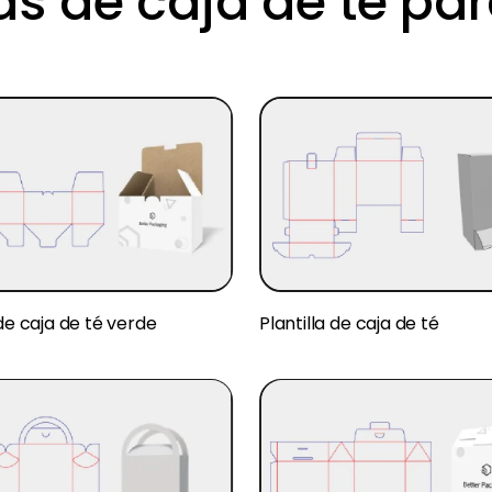
las de caja de té par
 de caja de té verde
Plantilla de caja de té