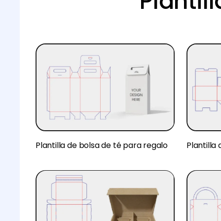
Plantil
Plantilla de bolsa de té para regalo
Plantilla