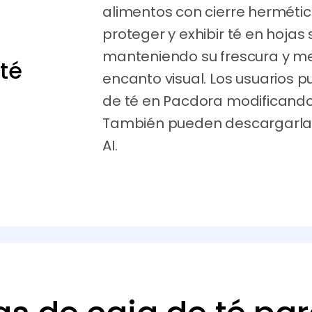
alimentos con cierre herméti
proteger y exhibir té en hojas 
manteniendo su frescura y m
 té
encanto visual. Los usuarios 
de té en Pacdora modificando 
También pueden descargarlas
AI.