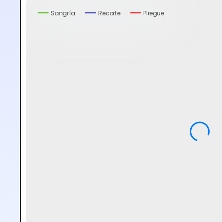
Sangría
Recorte
Pliegue