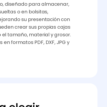
co, diseñado para almacenar,
sueltas o en bolsitas,
ejorando su presentación con
pueden crear sus propias cajas
el tamaño, material y grosor.
 en formatos PDF, DXF, JPG y