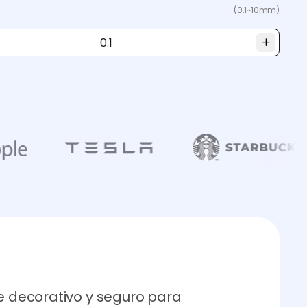
(0.1~10mm)
te decorativo y seguro para