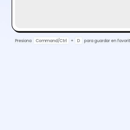
Presiona
Command/Ctrl
+
D
para guardar en favorit