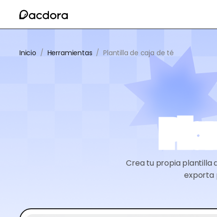
Inicio
/
Herramientas
/
Plantilla de caja de té
Pla
Crea tu propia plantilla 
exporta 