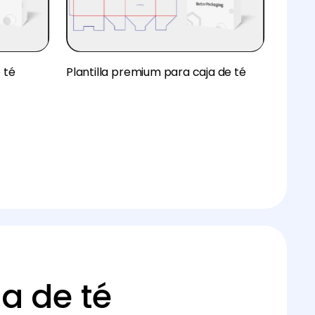
e té
Plantilla premium para caja de té
a de té