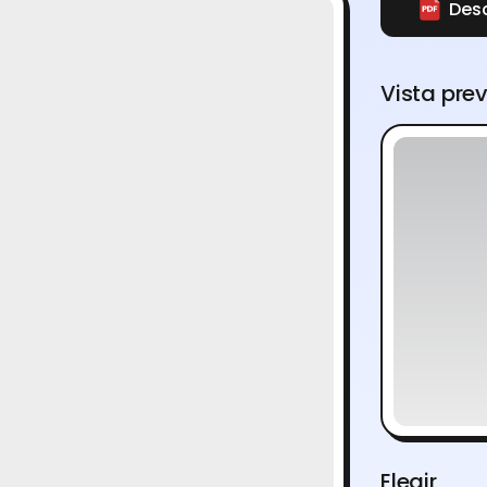
Des
Vista pre
Elegir