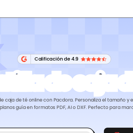
Calificación de 4.9
ntilla de caja d
de caja de té online con Pacdora. Personaliza el tamaño y el
planos guía en formatos PDF, AI o DXF. Perfecto para marc