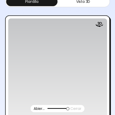
Plantilla
Vista 3D
Abierto
Cerrar