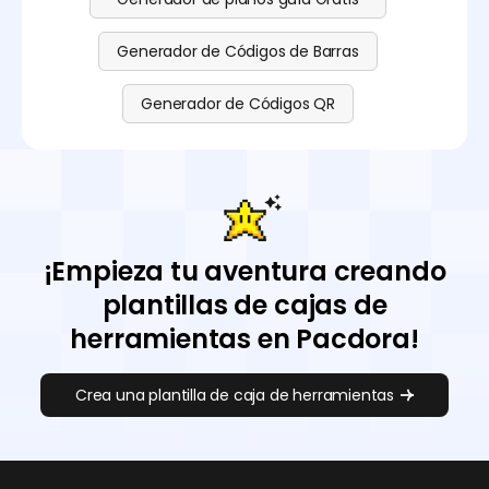
Generador de Códigos de Barras
Generador de Códigos QR
¡Empieza tu aventura creando
plantillas de cajas de
herramientas en Pacdora!
Crea una plantilla de caja de herramientas