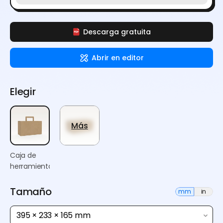
Descarga gratuita
Abrir en editor
Elegir
Más
Caja de
herramientas
Tamaño
mm
in
395 × 233 × 165 mm