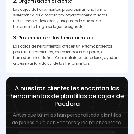
2. Organización eficiente
Las cajas de herramientas proporcionan una forma
sistemática de almacenar y organizar herramientas,
reduciendo el desorden y asegurando que cada
herramienta tenga su lugar designado.
3. Protección de las herramientas
Las cajas de herramientas ofrecen un entorno protector
para tus herramientas, protegiéndolas del polvo, la
humedad y los daños. Con materiales duraderos, ayudan
a preservar la vida útil de tus herramientas.
A nuestros clientes les encantan las
herramientas de plantillas de cajas de
Pacdora
Antes que tú, miles han personalizado plantillas
de planos guía con Pacdora y les ha encantado.