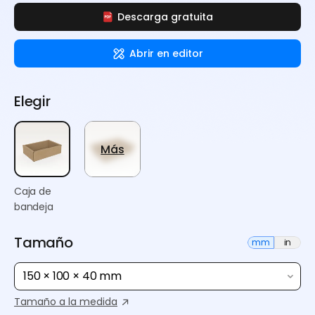
Descarga gratuita
Abrir en editor
Elegir
Más
Caja de
bandeja
Tamaño
mm
in
150 × 100 × 40 mm
Tamaño a la medida