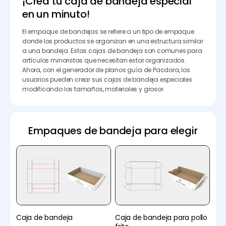
¡Crea tu caja de bandeja especial
en un minuto!
El empaque de bandejas se refiere a un tipo de empaque
donde los productos se organizan en una estructura similar
a una bandeja. Estas cajas de bandeja son comunes para
artículos minoristas que necesitan estar organizados.
Ahora, con el generador de planos guía de Pacdora, los
usuarios pueden crear sus cajas de bandeja especiales
modificando los tamaños, materiales y grosor.
Empaques de bandeja para elegir
Caja de bandeja
Caja de bandeja para pollo