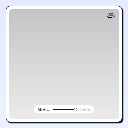
Abierto
Cerrar