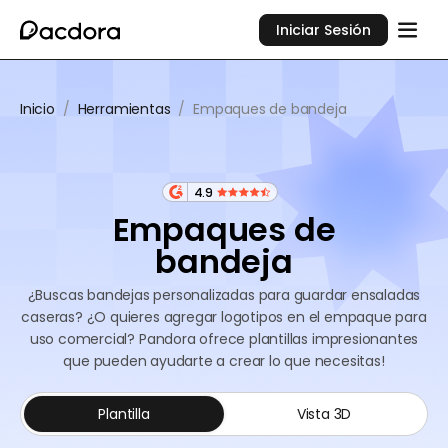
Iniciar Sesión
Inicio
/
Herramientas
/
Empaques de bandeja
4.9
Empaques de
bandeja
¿Buscas bandejas personalizadas para guardar ensaladas
caseras? ¿O quieres agregar logotipos en el empaque para
uso comercial? Pandora ofrece plantillas impresionantes
que pueden ayudarte a crear lo que necesitas!
Plantilla
Vista 3D