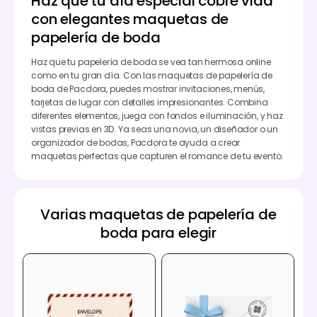
Haz que tu día especial cobre vida
con elegantes maquetas de
papelería de boda
Haz que tu papelería de boda se vea tan hermosa online
como en tu gran día. Con las maquetas de papelería de
boda de Pacdora, puedes mostrar invitaciones, menús,
tarjetas de lugar con detalles impresionantes. Combina
diferentes elementos, juega con fondos e iluminación, y haz
vistas previas en 3D. Ya seas una novia, un diseñador o un
organizador de bodas, Pacdora te ayuda a crear
maquetas perfectas que capturen el romance de tu evento.
Varias maquetas de papelería de
boda para elegir