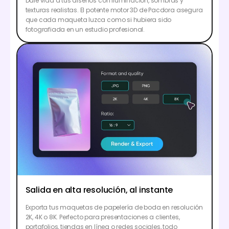
Dale vida a tus diseños con iluminación, sombras y
texturas realistas. El potente motor 3D de Pacdora asegura
que cada maqueta luzca como si hubiera sido
fotografiada en un estudio profesional.
Salida en alta resolución, al instante
Exporta tus maquetas de papelería de boda en resolución
2K, 4K o 8K. Perfecto para presentaciones a clientes,
portafolios, tiendas en línea o redes sociales, todo