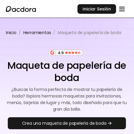
Iniciar Sesión
Inicio
/
Herramientas
/
Maqueta de papelería de boda
4.9
Maqueta de papelería de
boda
¿Buscas la forma perfecta de mostrar tu papelería de
boda? Explora hermosas maquetas para invitaciones,
menús, tarjetas de lugar y más, todo diseñado para que tu
gran día brille.
Crea una maqueta de papelería de boda