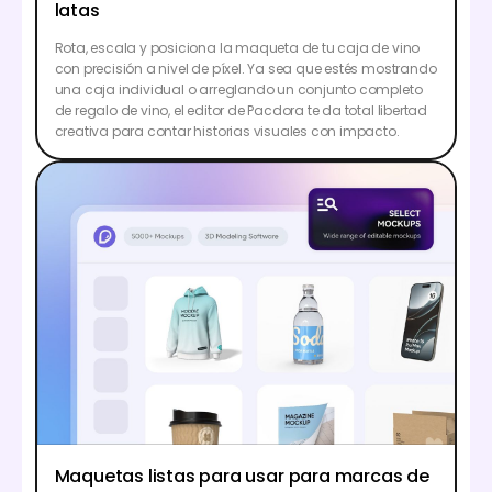
latas
Rota, escala y posiciona la maqueta de tu caja de vino
con precisión a nivel de píxel. Ya sea que estés mostrando
una caja individual o arreglando un conjunto completo
de regalo de vino, el editor de Pacdora te da total libertad
creativa para contar historias visuales con impacto.
Maquetas listas para usar para marcas de