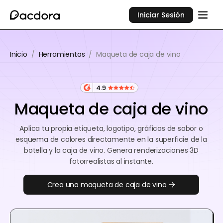
Iniciar Sesión
Inicio
/
Herramientas
/
Maqueta de caja de vino
4.9
Maqueta de caja de vino
Aplica tu propia etiqueta, logotipo, gráficos de sabor o
esquema de colores directamente en la superficie de la
botella y la caja de vino. Genera renderizaciones 3D
fotorrealistas al instante.
Crea una maqueta de caja de vino