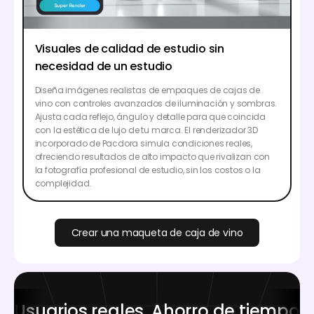
Visuales de calidad de estudio sin
necesidad de un estudio
Diseña imágenes realistas de empaques de cajas de
vino con controles avanzados de iluminación y sombras.
Ajusta cada reflejo, ángulo y detalle para que coincida
con la estética de lujo de tu marca. El renderizador 3D
incorporado de Pacdora simula condiciones reales,
ofreciendo resultados de alto impacto que rivalizan con
la fotografía profesional de estudio, sin los costos o la
complejidad.
Crear una maqueta de caja de vino
Usuarios reales. Ahorro de tiempo