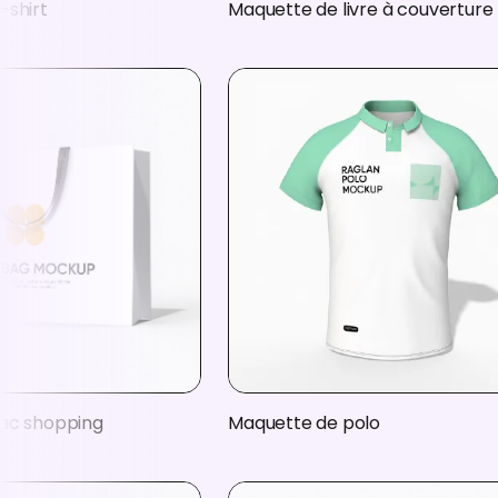
-shirt
Maquette de livre à couverture 
ac shopping
Maquette de polo