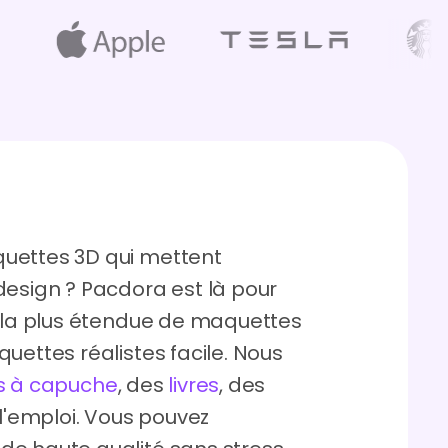
uettes 3D qui mettent
design ? Pacdora est là pour
n la plus étendue de maquettes
uettes réalistes facile. Nous
s à capuche
, des
livres
, des
l'emploi. Vous pouvez