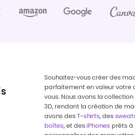
Souhaitez-vous créer des maq
parfaitement en valeur votre 
is
vous. Nous avons la collectio
3D, rendant la création de maq
avons des
T-shirts
, des
sweat
boîtes
, et des
iPhones
prêts à 