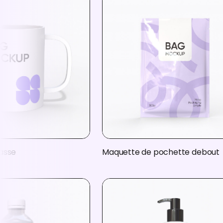
asse
Maquette de pochette debout