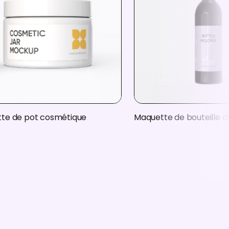
te de pot cosmétique
Maquette de bouteille d