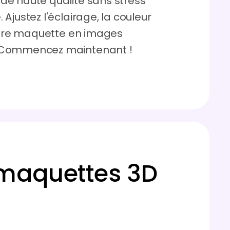
de haute qualité sans stress
Ajustez l'éclairage, la couleur
votre maquette en images
. Commencez maintenant !
 maquettes 3D