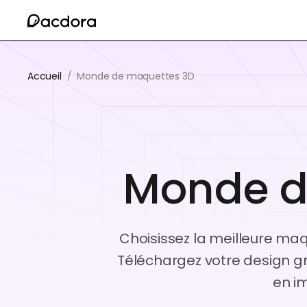
Accueil
/
Monde de maquettes 3D
Monde d
Choisissez la meilleure m
Téléchargez votre design gr
en i