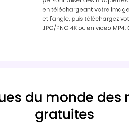
personnaliser des maquettes 
en téléchargeant votre image. 
et l'angle, puis téléchargez 
JPG/PNG 4K ou en vidéo MP4
ques du monde des
gratuites