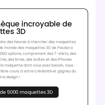
hèque incroyable de
tes 3D
rdre des heures à chercher des maquettes
s le monde des maquettes 3D de Pacdora
 000 options, comprenant des T-shirts, des
e, des livres, des boîtes et des iPhones.
t la maquette dont vous avez besoin, nous
z libre cours à votre créativité et gagnez du
re design !
s de 5000 maquettes 3D