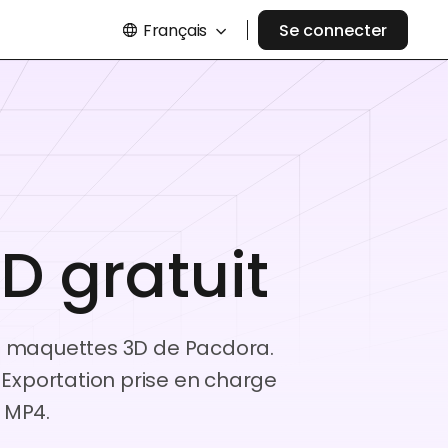
Français
Se connecter
 gratuit
s maquettes 3D de Pacdora.
 Exportation prise en charge
 MP4.