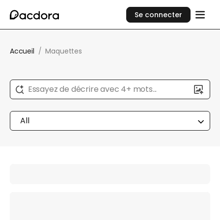
Se connecter
Accueil
/
Maquettes
Essayez de décrire avec 4+ mots...
All