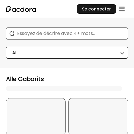
Se connecter
Essayez de décrire avec 4+ mots...
All
Alle Gabarits