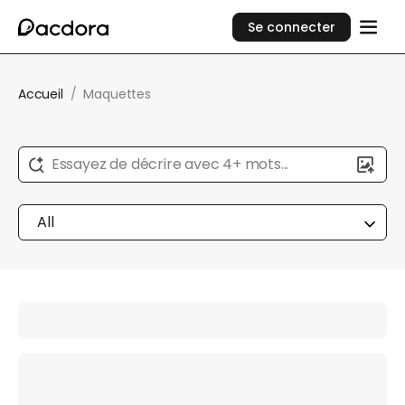
Se connecter
Accueil
/
Maquettes
Essayez de décrire avec 4+ mots...
All