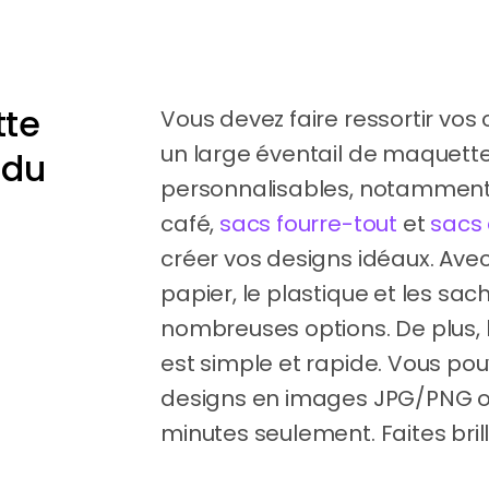
tte
Vous devez faire ressortir vo
un large éventail de maquet
 du
personnalisables, notamment
café,
sacs fourre-tout
et
sacs
créer vos designs idéaux. Av
papier, le plastique et les sac
nombreuses options. De plus, 
est simple et rapide. Vous pou
designs en images JPG/PNG o
minutes seulement. Faites bril