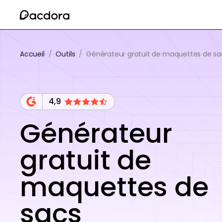
Accueil
/
Outils
/
Générateur gratuit de maquettes de sa
4,9
Générateur
gratuit de
maquettes de
sacs