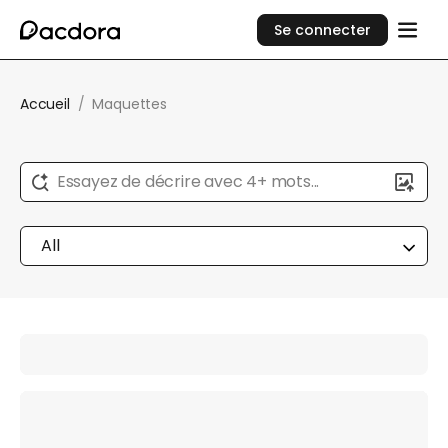
Se connecter
Accueil
/
Maquettes
Essayez de décrire avec 4+ mots...
All