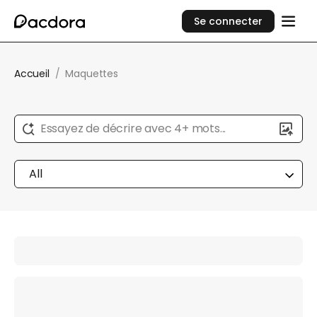
Se connecter
Accueil
/
Maquettes
Essayez de décrire avec 4+ mots...
All