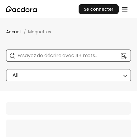
Se connecter
Accueil
/
Maquettes
Essayez de décrire avec 4+ mots...
All