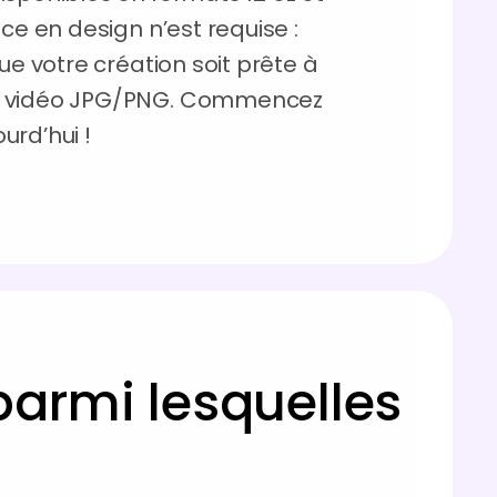
ce en design n’est requise :
ue votre création soit prête à
ou vidéo JPG/PNG. Commencez
urd’hui !
parmi lesquelles