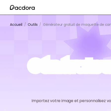
Accueil
/
Outils
/
Générateur gratuit de maquette de ca
Générateu
Importez votre image et personnalisez v