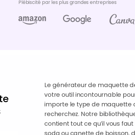
Plébiscité par les plus grandes entreprises
Le générateur de maquette d
votre outil incontournable pou
te
importe le type de maquette 
s
recherchez. Notre bibliothèq
contient tout ce qu’il vous fau
soda ou canette de boisson, d