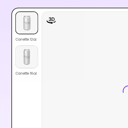
Canette 12oz
Canette 16oz