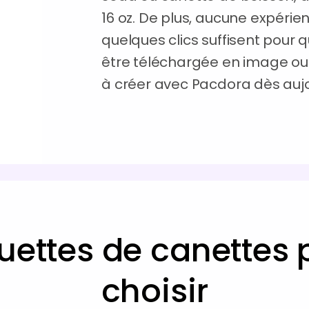
16 oz. De plus, aucune expérien
quelques clics suffisent pour q
être téléchargée en image 
à créer avec Pacdora dès aujo
ettes de canettes 
choisir