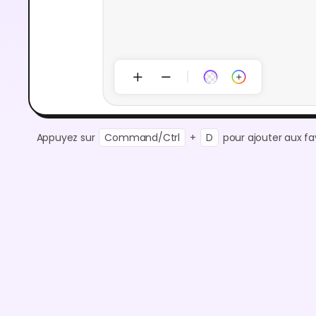
Appuyez sur
Command/Ctrl
+
D
pour ajouter aux fav