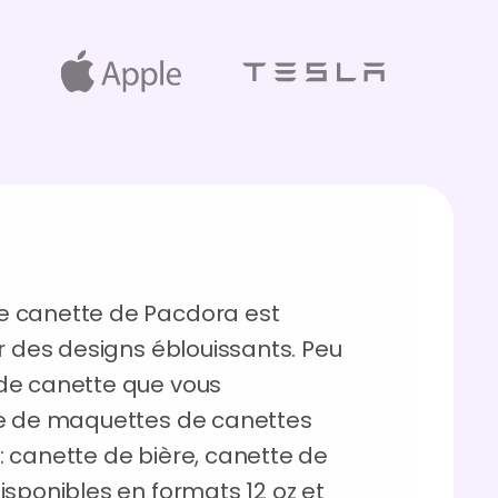
e canette de Pacdora est
r des designs éblouissants. Peu
de canette que vous
ue de maquettes de canettes
t : canette de bière, canette de
isponibles en formats 12 oz et