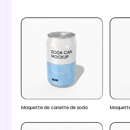
Maquette de canette de soda
Maquette