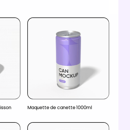
isson
Maquette de canette 1000ml