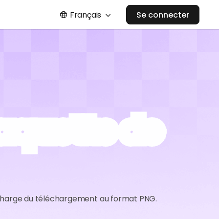
Français
Se connecter
aquette de
 charge du téléchargement au format PNG.