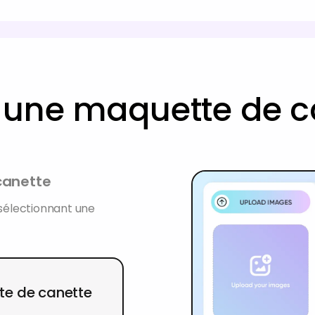
une maquette de can
canette
sélectionnant une
te de canette