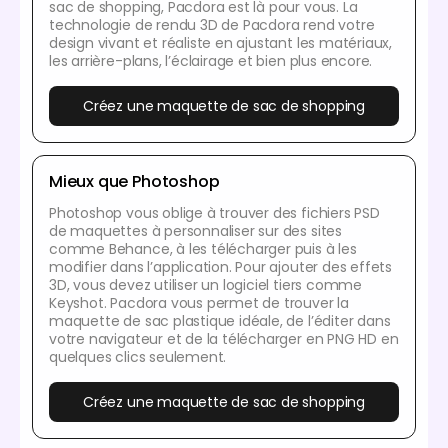
sac de shopping, Pacdora est là pour vous. La
technologie de rendu 3D de Pacdora rend votre
design vivant et réaliste en ajustant les matériaux,
les arrière-plans, l’éclairage et bien plus encore.
Créez une maquette de sac de shopping
Mieux que Photoshop
Photoshop vous oblige à trouver des fichiers PSD
de maquettes à personnaliser sur des sites
comme Behance, à les télécharger puis à les
modifier dans l’application. Pour ajouter des effets
3D, vous devez utiliser un logiciel tiers comme
Keyshot. Pacdora vous permet de trouver la
maquette de sac plastique idéale, de l’éditer dans
votre navigateur et de la télécharger en PNG HD en
quelques clics seulement.
Créez une maquette de sac de shopping