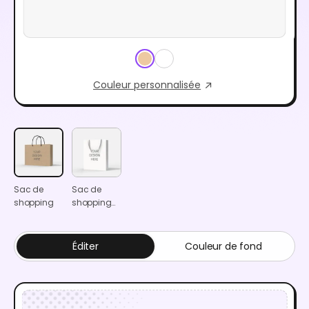
Couleur personnalisée
Sac de
Sac de
shopping
shopping
de luxe
Éditer
Couleur de fond