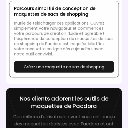
Parcours simplifié de conception de
maquettes de sacs de shopping
Inutile de télécharger des applications. Ouvrez
simplement votre navigateur et commencez
votre parcours de création fluide et agréable !
L’expérience de conception de maquettes de sacs
de shopping de Pacdora est inégalée. Modifiez
votre maquette en ligne dès aujourd’hui avec
notre outil convivial.
Créez une maquette de sac de shopping
Nos clients adorent les outils de
maquettes de Pacdora
Des milliers d’utilisateurs avant vous ont conçu
des maquettes réalistes avec Pacdora et ont