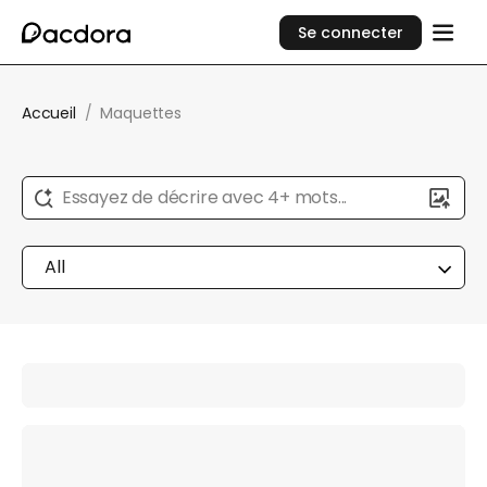
Se connecter
Accueil
/
Maquettes
Essayez de décrire avec 4+ mots...
All