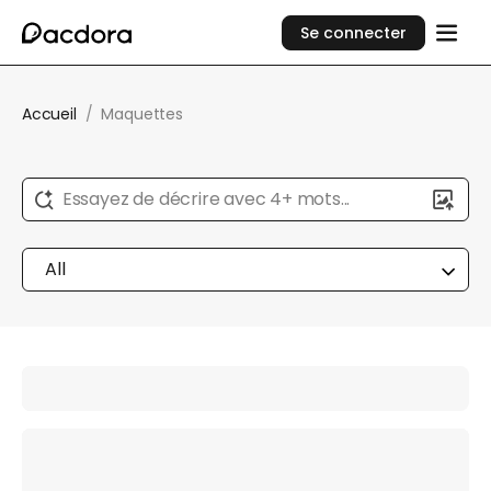
Se connecter
Accueil
/
Maquettes
Essayez de décrire avec 4+ mots...
All