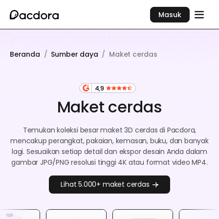
Masuk
Beranda
/
Sumber daya
/
Maket cerdas
4,9
Maket cerdas
Temukan koleksi besar maket 3D cerdas di Pacdora,
mencakup perangkat, pakaian, kemasan, buku, dan banyak
lagi. Sesuaikan setiap detail dan ekspor desain Anda dalam
gambar JPG/PNG resolusi tinggi 4K atau format video MP4.
Lihat 5.000+ maket cerdas