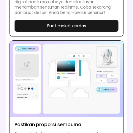
digital, pantulan cahaya dan silau layar
menambah sentuhan realisme. Coba sekarang
dan buat desain Anda benar-benar bersinar!
Buat maket cerdas
Pastikan proporsi sempurna