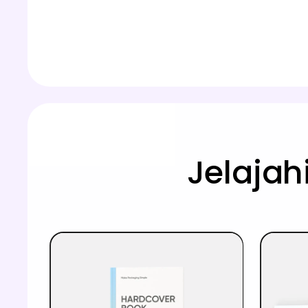
Jelajah