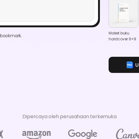
Maket buku
bookmark.
hardcover 6×9
U
Dipercaya oleh perusahaan terkemuka