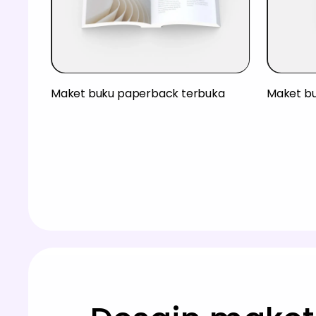
Maket buku paperback terbuka
Maket bu