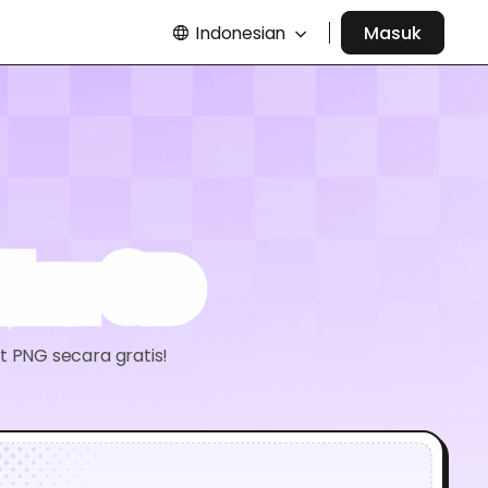
Indonesian
Masuk
uku 3D
 PNG secara gratis!