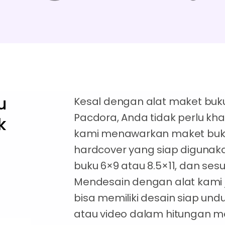
u
Kesal dengan alat maket buk
Pacdora, Anda tidak perlu kha
k
kami menawarkan maket buku 
hardcover yang siap digunakan.
buku 6×9 atau 8.5×11, dan se
Mendesain dengan alat kam
bisa memiliki desain siap u
atau video dalam hitungan me