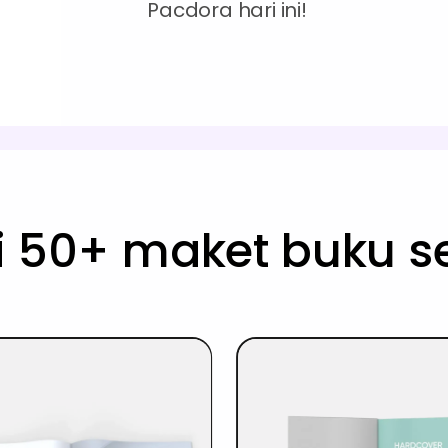
Pacdora hari ini!
i 50+ maket buku 