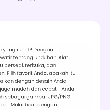
u yang rumit? Dengan
watir tentang unduhan. Alat
persegi, terbuka, dan
 Pilih favorit Anda, apakah itu
suaikan dengan desain Anda.
i juga mudah dan cepat—Anda
nduh sebagai gambar JPG/PNG
nit. Mulai buat dengan