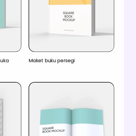
buka
Maket buku persegi