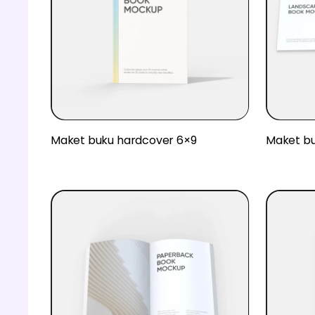
Maket buku hardcover 6×9
Maket bu