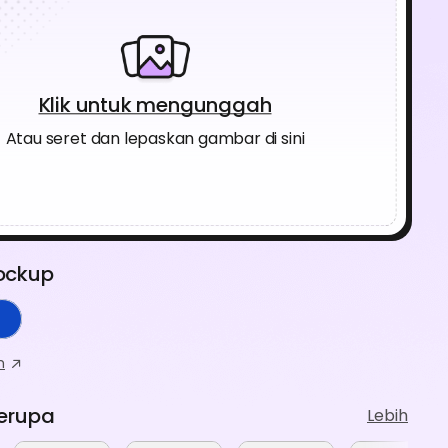
Klik untuk mengunggah
Atau seret dan lepaskan gambar di sini
ockup
m
erupa
Lebih