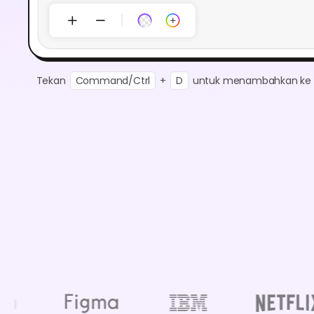
Tekan
Command/Ctrl
+
D
untuk menambahkan ke 