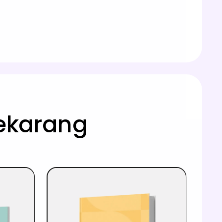
sekarang