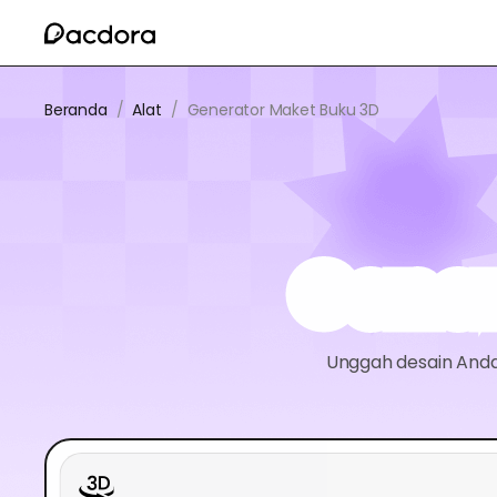
Beranda
/
Alat
/
Generator Maket Buku 3D
Gener
Unggah desain Anda