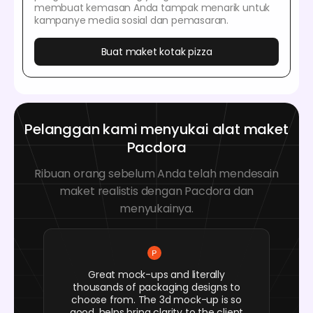
membuat kemasan Anda tampak menarik untuk
kampanye media sosial dan pemasaran.
Buat maket kotak pizza
Pelanggan kami menyukai alat maket
Pacdora
Ribuan orang sebelum Anda telah mendesain
maket realistis dengan Pacdora dan
menyukainya.
Great mock-ups and literally
thousands of packaging designs to
choose from. The 3d mock-up is so
good, helps bring clarity to the client