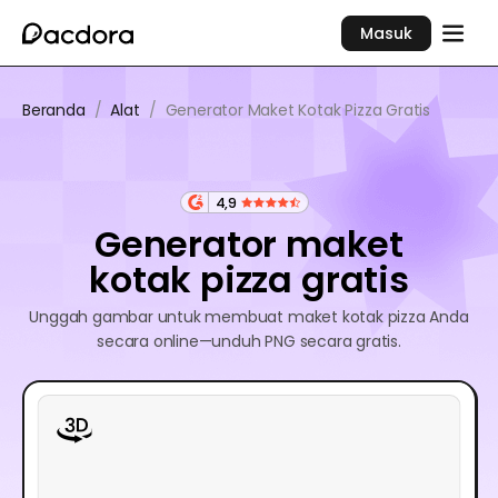
Masuk
Beranda
/
Alat
/
Generator Maket Kotak Pizza Gratis
4,9
Generator maket
kotak pizza gratis
Unggah gambar untuk membuat maket kotak pizza Anda
secara online—unduh PNG secara gratis.