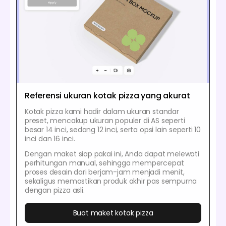
Referensi ukuran kotak pizza yang akurat
Kotak pizza kami hadir dalam ukuran standar
preset, mencakup ukuran populer di AS seperti
besar 14 inci, sedang 12 inci, serta opsi lain seperti 10
inci dan 16 inci.
Dengan maket siap pakai ini, Anda dapat melewati
perhitungan manual, sehingga mempercepat
proses desain dari berjam-jam menjadi menit,
sekaligus memastikan produk akhir pas sempurna
dengan pizza asli.
Buat maket kotak pizza