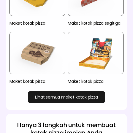
Maket kotak pizza
Maket kotak pizza segitiga
Maket kotak pizza
Maket kotak pizza
Lihat semua maket kotak pizza
Hanya 3 langkah untuk membuat
kotak pizza impian Anda