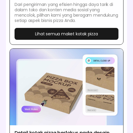
Dari pengiriman yang efisien hingga daya tarik di
dalam toko dan konten media sosial yang
mencolok, pilihan kami yang beragam mendukung
setiap aspek bisnis pizza Anda.
Lihat semua maket kotak pizza
Detail kotak pizza berfokus pada desain