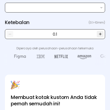
Ketebalan
(0.1~10mm)
Dipercaya oleh perusahaan-perusahaan terkemuka
Membuat kotak kustom Anda tidak
pernah semudah ini!