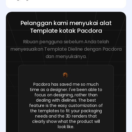
Pelanggan kami menyukai alat
Template kotak Pacdora
Ribuan pengguna sebelum Anda telah
menyesuaikan Template Dieline dengan Pacdora
dan menyukainya.
Pacdora has saved me so much
time as a designer. I've been able to
focus on designing, rather than
dealing with dielines. The best
feature is the easy customization of
the templates to fit your packaging
needs and the 3D renders that
clearly show what the product will
look like.