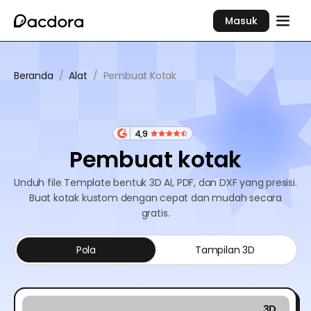
Masuk
Beranda
/
Alat
/
Pembuat Kotak
4,9
Pembuat kotak
Unduh file Template bentuk 3D AI, PDF, dan DXF yang presisi.
Buat kotak kustom dengan cepat dan mudah secara
gratis.
Pola
Tampilan 3D