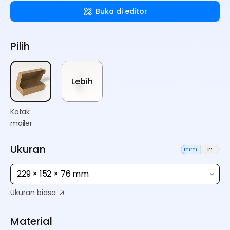
Buka di editor
Pilih
Lebih
Kotak
mailer
Ukuran
mm
in
229 × 152 × 76 mm
Ukuran biasa
Material