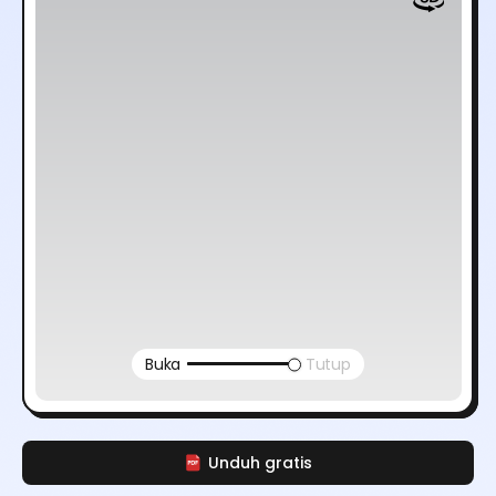
Buka
Tutup
Unduh gratis