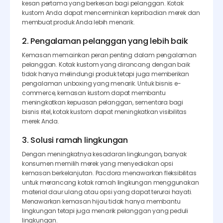
kesan pertama yang berkesan bagi pelanggan. Kotak
kustom Anda dapat mencerminkan kepribadian merek dan
membuat produk Anda lebih menarik.
2. Pengalaman pelanggan yang lebih baik
Kemasan memainkan peran penting dalam pengalaman
pelanggan. Kotak kustom yang dirancang dengan baik
tidak hanya melindungi produk tetapi juga memberikan
pengalaman unboxing yang menarik. Untuk bisnis e-
commerce, kemasan kustom dapat membantu
meningkatkan kepuasan pelanggan, sementara bagi
bisnis ritel, kotak kustom dapat meningkatkan visibilitas
merek Anda.
3. Solusi ramah lingkungan
Dengan meningkatnya kesadaran lingkungan, banyak
konsumen memilih merek yang menyediakan opsi
kemasan berkelanjutan. Pacdora menawarkan fleksibilitas
untuk merancang kotak ramah lingkungan menggunakan
material daur ulang atau opsi yang dapat terurai hayati.
Menawarkan kemasan hijau tidak hanya membantu
lingkungan tetapi juga menarik pelanggan yang peduli
lingkungan.