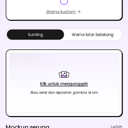
Warna kustom
Sunting
Warna latar belakang
Klik untuk mengunggah
Atau seret dan lepaskan gambar di sini
Mockup serupa
Lebih