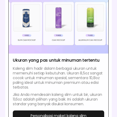
Ukuran yang pas untuk minuman tertentu
Kaleng slim hadir dalam berbagai ukuran untuk
memenuhi setiap kebutuhan. Ukuran 8,5oz sangat
cocok untuk minuman spesial, sementara 10,8oz
paling ideal untuk minuman premium atau edisi
terbatas.
Jika Anda mendesain kaleng slim untuk bir, ukuran
11,6oz adalah pilihan yang baik. Ini adalah ukuran
standar yang banyak disukai konsumen.
Personalisasi maket kaleng slim