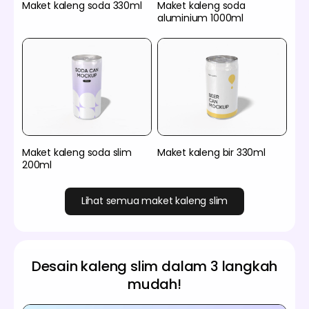
Maket kaleng soda 330ml
Maket kaleng soda
aluminium 1000ml
Maket kaleng soda slim
Maket kaleng bir 330ml
200ml
Lihat semua maket kaleng slim
Desain kaleng slim dalam 3 langkah
mudah!