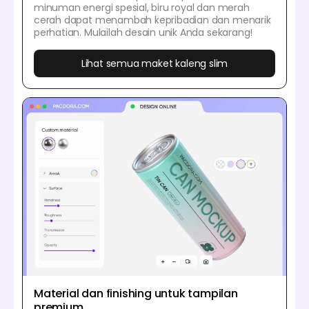
minuman energi spesial, biru royal dan merah
cerah dapat menambah kepribadian dan menarik
perhatian. Mulailah desain unik Anda sekarang!
Lihat semua maket kaleng slim
Material dan finishing untuk tampilan
premium