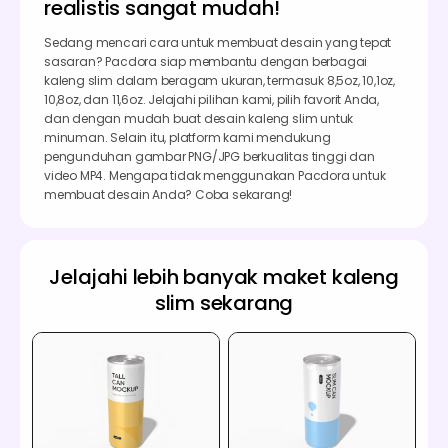
realistis sangat mudah!
Sedang mencari cara untuk membuat desain yang tepat
sasaran? Pacdora siap membantu dengan berbagai
kaleng slim dalam beragam ukuran, termasuk 8,5oz, 10,1oz,
10,8oz, dan 11,6oz. Jelajahi pilihan kami, pilih favorit Anda,
dan dengan mudah buat desain kaleng slim untuk
minuman. Selain itu, platform kami mendukung
pengunduhan gambar PNG/JPG berkualitas tinggi dan
video MP4. Mengapa tidak menggunakan Pacdora untuk
membuat desain Anda? Coba sekarang!
Jelajahi lebih banyak maket kaleng
slim sekarang