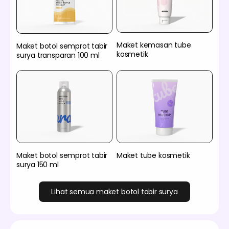
Maket kemasan tube
Maket botol semprot tabir
kosmetik
surya transparan 100 ml
Maket botol semprot tabir
Maket tube kosmetik
surya 150 ml
Lihat semua maket botol tabir surya