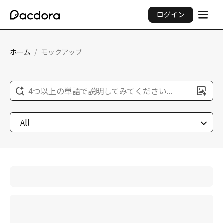
ログイン
ホーム
/
モックアップ
4つ以上の単語で説明してみてください...
All