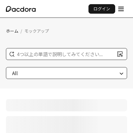
ログイン
ホーム
/
モックアップ
4つ以上の単語で説明してみてください...
All