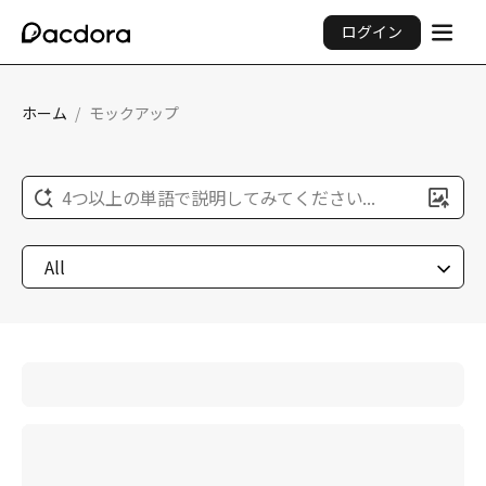
ログイン
ホーム
/
モックアップ
4つ以上の単語で説明してみてください...
All