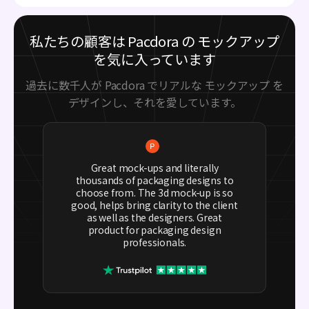
私たちの顧客は Pacdora の モックアップ
を気に入っています
過去に数千人が Pacdora でリアルな モックアップ を
デザインし、それを愛しています。
Great mock-ups and literally
thousands of packaging designs to
choose from. The 3d mock-up is so
good, helps bring clarity to the client
as well as the designers. Great
product for packaging design
professionals.