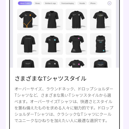
さまざまなTシャツスタイル
オーバーサイズ、ラウンドネック、ドロップショルダー
Tシャツなど、さまざまな黒いTシャツスタイルから選
べます。オーバーサイズTシャツは、快適さとスタイル
を兼ね備えたものを求める人々に魅力的です。ドロップ
ショルダーTシャツは、クラシックなTシャツにクール
でユニークなひねりを加えたい人に最適な選択です。