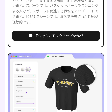
ネスシーンまで、さまざまな場面でより多用途で適して
います。スポーツでは、バスケットボールやランニング
する人など、スポーツに関連する画像をアップロードで
きます。ビジネスシーンでは、清潔で洗練された外観が
理想的です。
黒いTシャツのモックアップを作成