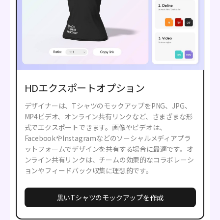
HDエクスポートオプション
デザイナーは、TシャツのモックアップをPNG、JPG、
MP4ビデオ、オンライン共有リンクなど、さまざまな形
式でエクスポートできます。画像やビデオは、
FacebookやInstagramなどのソーシャルメディアプラ
ットフォームでデザインを共有する場合に最適です。オ
ンライン共有リンクは、チームの効果的なコラボレーシ
ョンやフィードバック収集に理想的です。
黒いTシャツのモックアップを作成