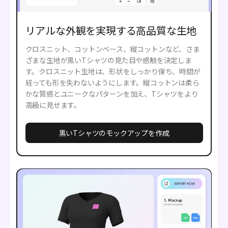
リアルな外観を実現する高品質な生地
クロスニット、コットンベース、縦コットンなど、さま
ざまな生地が黒いTシャツの見た目や感触を決定しま
す。クロスニット生地は、形状をしっかり保ち、時間が
経っても形を失わないようにします。縦コットンは柔ら
かな質感とユニークなパターンを加え、Tシャツをより
高級に見せます。
黒いTシャツのモックアップを作成