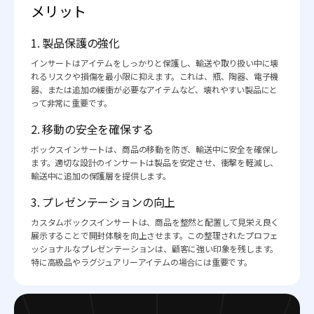
メリット
1. 製品保護の強化
インサートはアイテムをしっかりと保護し、輸送や取り扱い中に壊
れるリスクや損傷を最小限に抑えます。これは、瓶、陶器、電子機
器、または追加の緩衝が必要なアイテムなど、壊れやすい製品にと
って非常に重要です。
2. 移動の安全を確保する
ボックスインサートは、商品の移動を防ぎ、輸送中に安全を確保し
ます。適切な設計のインサートは製品を安定させ、衝撃を軽減し、
輸送中に追加の保護層を提供します。
3. プレゼンテーションの向上
カスタムボックスインサートは、商品を整然と配置して見栄え良く
展示することで開封体験を向上させます。この整理されたプロフェ
ッショナルなプレゼンテーションは、顧客に強い印象を残します。
特に高級品やラグジュアリーアイテムの場合には重要です。