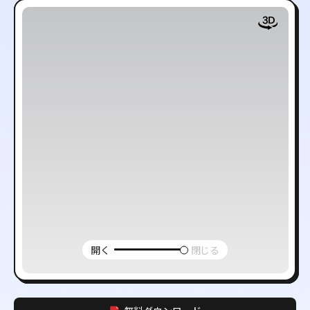
開く
閉じる