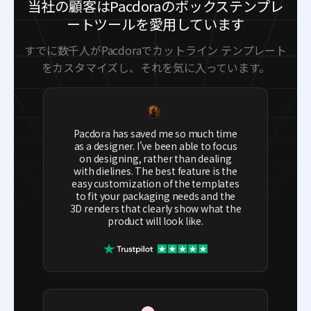
当社の顧客はPacdoraのボックステンプレ
ートツールを愛用しています
すでに数千人がPacdoraでカットライン テンプレート
をカスタマイズし、それを気に入っています。
Pacdora has saved me so much time
as a designer. I've been able to focus
on designing, rather than dealing
with dielines. The best feature is the
easy customization of the templates
to fit your packaging needs and the
3D renders that clearly show what the
product will look like.