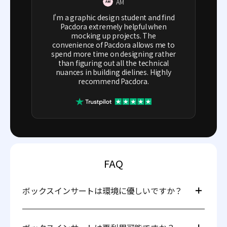
AM
I'm a graphic design student and find
Pacdora extremely helpful when
mocking up projects. The
convenience of Pacdora allows me to
spend more time on designing rather
than figuring out all the technical
nuances in building dielines. Highly
recommend Pacdora.
FAQ
ボックスインサートは環境に優しいですか？
はい、ボックスインサートは環境に優しい場合がありま
す。多くはリサイクル可能または生分解性の材料（例：ペ