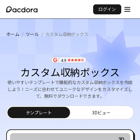
ログイン
ホーム
/
ツール
/
カスタム収納ボックス
4.9
カスタム収納ボックス
使いやすいテンプレートで機能的なカスタム収納ボックスを作成
しよう！ニーズに合わせてユニークなデザインをカスタマイズし
て、無料でダウンロードできます。
テンプレート
3Dビュー