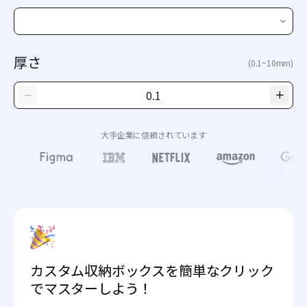
厚さ
(0.1~10mm)
大手企業に信頼されています
カスタム収納ボックスを簡単なクリック
でマスターしよう！