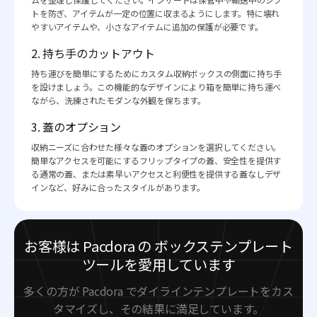
トを防ぎ、アイテムが一定の位置に収まるようにします。特に壊れ
やすいアイテムや、小さなアイテムに追加の保護が必要です。
2. 持ち手のカットアウト
持ち運びを簡単にするためにカスタム収納ボックスの側面に持ち手
を設けましょう。この機能的なデザインにより箱を簡単に持ち運べ
ながら、洗練されたモダンな外観を保ちます。
3. 蓋のオプション
収納ニーズに合わせた様々な蓋のオプションを選択してください。
簡単なアクセスを可能にするフリップタイプの蓋、安全性を提供す
る通常の蓋、または素早いアクセスと利便性を提供する蓋なしデザ
インなど、好みに合ったスタイルがあります。
お客様は Pacdora の ボックステンプレート
ツールを愛用しています
多くの方が Pacdora でダイラインテンプレートをカス
タマイズし、その結果に満足しています。