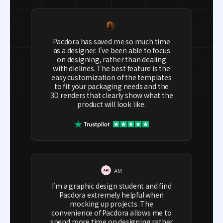
Pacdora has saved me so much time
as a designer. I've been able to focus
on designing, rather than dealing
with dielines. The best feature is the
easy customization of the templates
to fit your packaging needs and the
3D renders that clearly show what the
product will look like.
AM
I'm a graphic design student and find
Pacdora extremely helpful when
mocking up projects. The
convenience of Pacdora allows me to
spend more time on designing rather