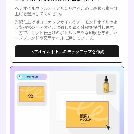
ヘアオイルボトルをリアルに見せるために最適な素材仕
上げを選択してください。
光沢仕上げはココナッツオイルやアーモンドオイルのよ
うな通常のヘアオイルに適した輝く外観を提供します。
一方で、マット仕上げのボトルは自然な印象を与え、ハ
ーブブレンドや薬用オイルに適しています。
ヘアオイルボトルのモックアップを作成