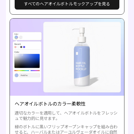
すべてのヘアオイルボトルモックアップを見る
ヘアオイルボトルのカラー柔軟性
適切なカラーを適用して、ヘアオイルボトルをフレッシ
ュで魅力的に見せます。
緑のボトルに黒いフリップオープンキャップを組み合わ
せると、ハーバルまたはアーユルヴェーダオイルに自然