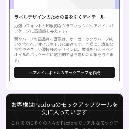
ラベルデザインのための目を引くディテール
力強いフォントと印象的なグラフィックがヘアオイルパ
ッケージに高級感を与えます。
葉やハーブの高品質な画像は、オーガニックやハーブ成
分を含むヘアオイルボトルに最適です。同様に、繊細な
花柄ややさしい波模様のデザインは、栄養を与えるヘア
オイルのパッケージに魅力的で落ち着いた印象を与えま
す。
ヘアオイルボトルのモックアップを作成
お客様はPacdoraのモックアップツールを
気に入っています
これまでに多くの人々がPacdoraでリアルなモックア