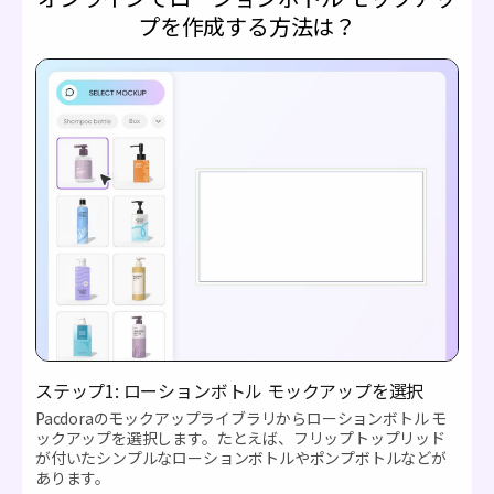
プを作成する方法は？
ステップ1: ローションボトル モックアップを選択
Pacdoraのモックアップライブラリからローションボトル モ
ックアップを選択します。たとえば、フリップトップリッド
が付いたシンプルなローションボトルやポンプボトルなどが
あります。