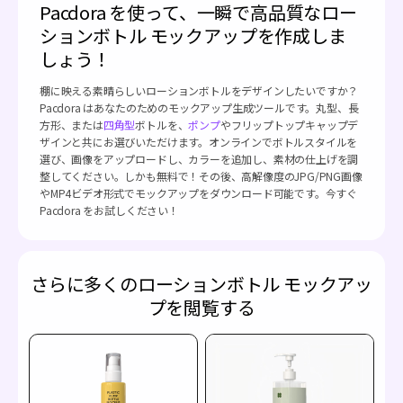
Pacdora を使って、一瞬で高品質なロー
ションボトル モックアップを作成しま
しょう！
棚に映える素晴らしいローションボトルをデザインしたいですか？
Pacdora はあなたのためのモックアップ生成ツールです。丸型、長
方形、または
四角型
ボトルを、
ポンプ
やフリップトップキャップデ
ザインと共にお選びいただけます。オンラインでボトルスタイルを
選び、画像をアップロードし、カラーを追加し、素材の仕上げを調
整してください。しかも無料で！その後、高解像度のJPG/PNG画像
やMP4ビデオ形式でモックアップをダウンロード可能です。今すぐ
Pacdora をお試しください！
さらに多くのローションボトル モックアッ
プを閲覧する