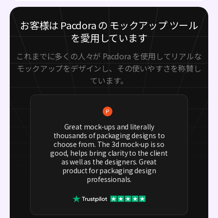
お客様は Pacdora の モックアップ ツール
を愛用しています
これまでに多くの人々が Pacdora を使用してリアルな
モックアップをデザインし、その使いやすさを称賛し
ています。
Great mock-ups and literally
thousands of packaging designs to
choose from. The 3d mock-up is so
good, helps bring clarity to the client
as well as the designers. Great
product for packaging design
professionals.