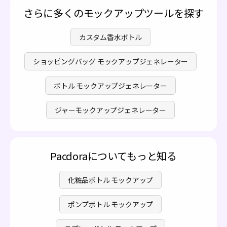
は
料金ページ
で確認できます。
さらに多くのモックアップツールを探す
カスタム香水ボトル
ショッピングバッグ モックアップジェネレーター
ボトル モックアップジェネレーター
ジャーモックアップジェネレーター
Pacdoraについてもっと知る
化粧品ボトル モックアップ
ポンプボトル モックアップ