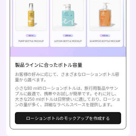
製品ラインに合ったボトル容量
お客様の好みに応じて、さまざまなローションボトル容
量から選べます。
小さな80 mlのローションボトルは、旅行用製品やサン
プルに最適で、携帯やお試しが簡単です。それに対し、
大きな250 mlボトルは日常使いに適しており、ローショ
ンの量が多く、詳細なラベルスペースを提供します。
ローションボトルのモックアップを作成する