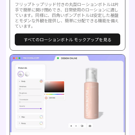
フリップトップリッド付きの丸型ローションボトルは片
手で簡単に開け閉めでき、日常使用のローションに適し
ています。同様に、四角いポンプボトルは安定した基盤
とモダンな外観を提供し、簡単に分配できる機能を備え
ています。
すべてのローションボトル モックアップを見る