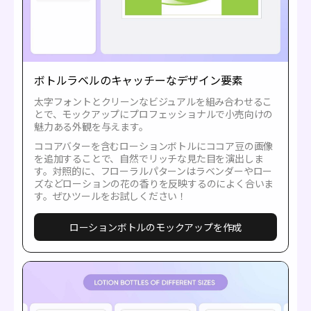
ボトルラベルのキャッチーなデザイン要素
太字フォントとクリーンなビジュアルを組み合わせるこ
とで、モックアップにプロフェッショナルで小売向けの
魅力ある外観を与えます。
ココアバターを含むローションボトルにココア豆の画像
を追加することで、自然でリッチな見た目を演出しま
す。対照的に、フローラルパターンはラベンダーやロー
ズなどローションの花の香りを反映するのによく合いま
す。ぜひツールをお試しください！
ローションボトルのモックアップを作成