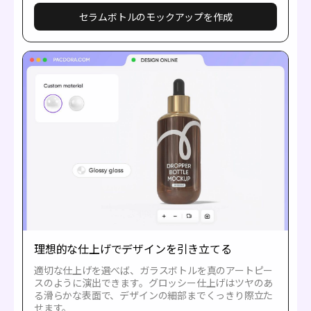
セラムボトルのモックアップを作成
理想的な仕上げでデザインを引き立てる
適切な仕上げを選べば、ガラスボトルを真のアートピー
スのように演出できます。グロッシー仕上げはツヤのあ
る滑らかな表面で、デザインの細部までくっきり際立た
せます。