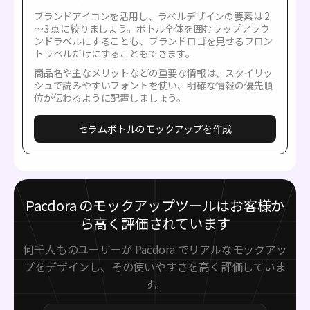
ブランドアイコンを活用し、ラベルデザインの要素は 2
～3 点に絞りましょう。ボトル全体を囲むラップアラウ
ンドラベルにすることも、ブランドロゴを見せるフロン
トラベルだけにすることもできます。
商品名や主なメリットなどの重要な情報は、スタイリッ
シュで読みやすいフォントを使い、明確な情報の優先順
位が伝わるように配置しましょう。
セラムボトルのモックアップを作成
Pacdora のモックアップツールはお客様か
ら高く評価されています
何千人ものユーザーが Pacdora でリアルなモックアッ
プをデザインし、その使いやすさを高く評価していま
す。