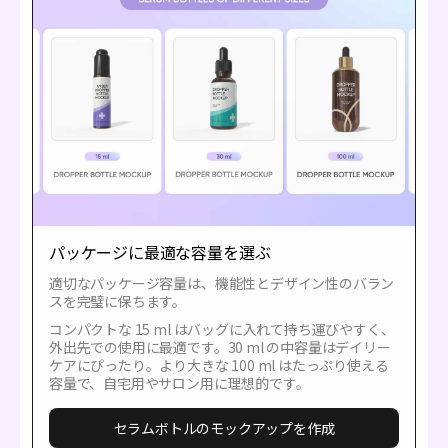
パッケージに最適な容量を選ぶ
適切なパッケージ容量は、機能性とデザイン性のバラン
スを完璧に保ちます。
コンパクトな 15 ml はバッグに入れて持ち運びやすく、
外出先での使用に最適です。30 ml の中容量はデイリー
ケアにぴったり。より大きな 100 ml はたっぷり使える
容量で、自宅用やサロン用に理想的です。
セラムボトルのモックアップを作成