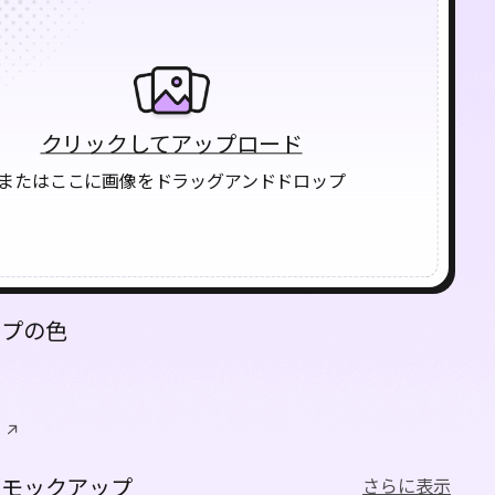
クリックしてアップロード
またはここに画像をドラッグアンドドロップ
ップの色
なモックアップ
さらに表示