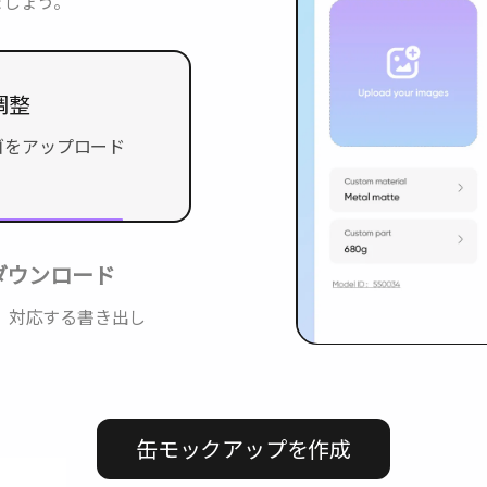
ましょう。
調整
ゴをアップロード
ダウンロード
ど、対応する書き出し
缶モックアップを作成