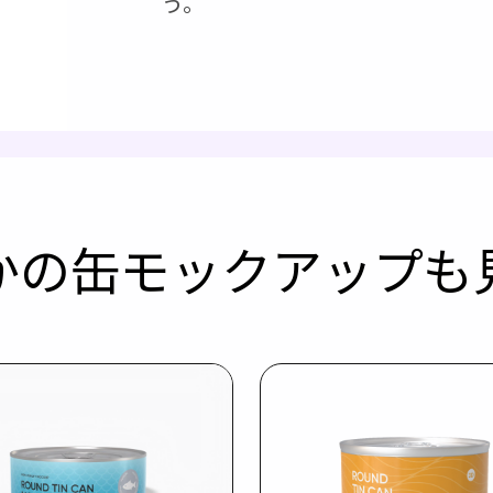
う。
かの缶モックアップも