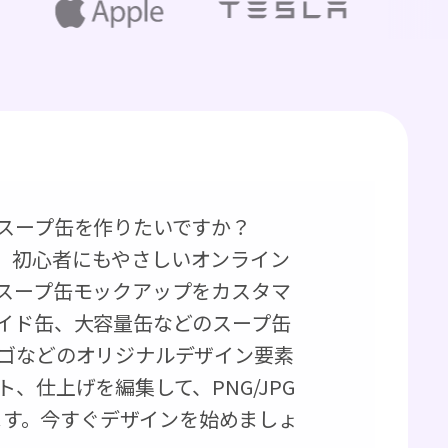
スープ缶を作りたいですか？
ます。初心者にもやさしいオンライン
スープ缶モックアップをカスタマ
イド缶、大容量缶などのスープ缶
ゴなどのオリジナルデザイン要素
、仕上げを編集して、PNG/JPG
せます。今すぐデザインを始めましょ