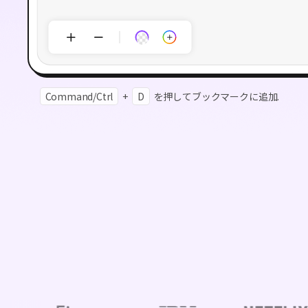
Command/Ctrl
+
D
を押してブックマークに追加.