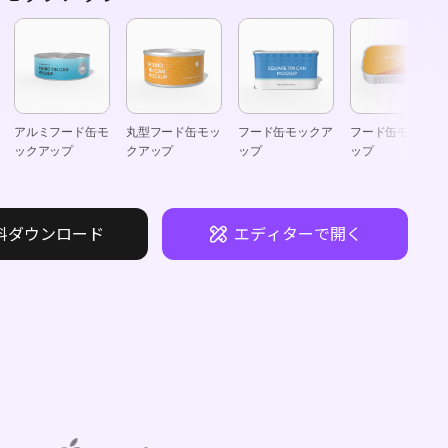
アルミフード缶モ
丸型フード缶モッ
フード缶モックア
フード缶モックア
ックアップ
クアップ
ップ
ップ
料ダウンロード
エディターで開く