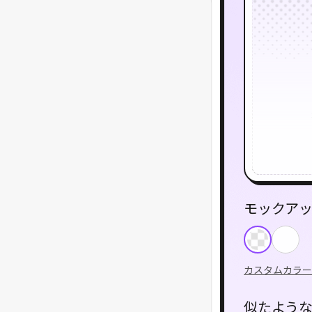
モックア
カスタムカラー
似たよう