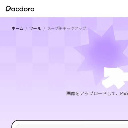
ホーム
/
ツール
/
スープ缶モックアップ
ス
画像をアップロードして、Pa