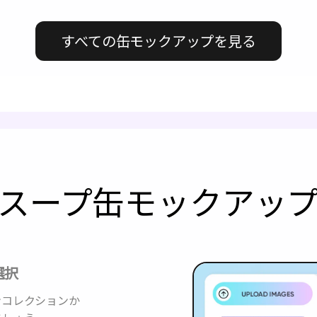
すべての缶モックアップを見る
a でスープ缶モックア
選択
インコレクションか