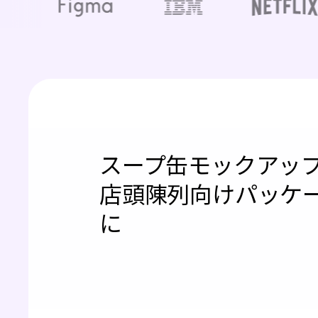
スープ缶モックアッ
店頭陳列向けパッケ
に