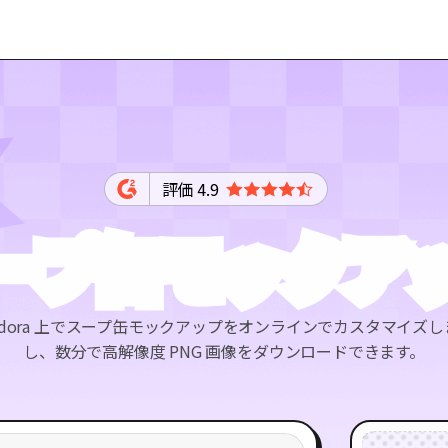
評価 4.9
ープ缶モックア
cdora 上でスープ缶モックアップをオンラインでカスタマイズ
し、数分で高解像度 PNG 画像をダウンロードできます。