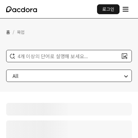
로그인
홈
/
목업
4개 이상의 단어로 설명해 보세요...
All