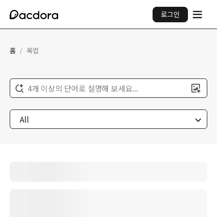
로그인
홈
/
목업
4개 이상의 단어로 설명해 보세요...
All