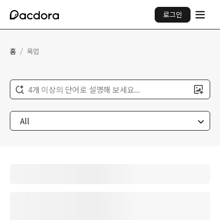
로그인
홈
/
목업
4개 이상의 단어로 설명해 보세요...
All