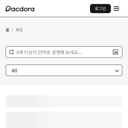
로그인
홈
/
목업
4개 이상의 단어로 설명해 보세요...
All