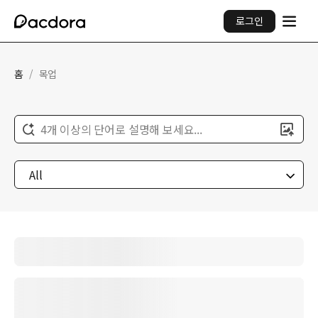
로그인
홈
/
목업
4개 이상의 단어로 설명해 보세요...
All