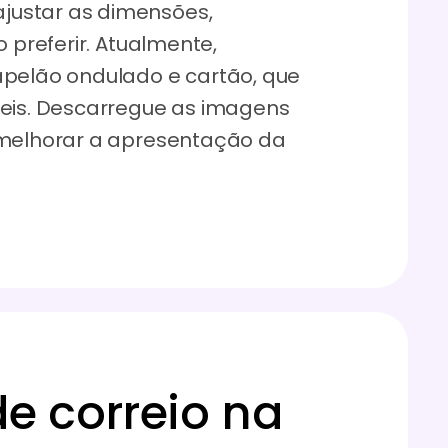
justar as dimensões,
o preferir. Atualmente,
apelão ondulado e cartão, que
veis. Descarregue as imagens
 melhorar a apresentação da
e correio na