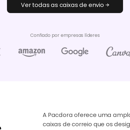
Ver todas as caixas de envio
Confiado por empresas líderes
A Pacdora oferece uma ampl
caixas de correio que os desi
e