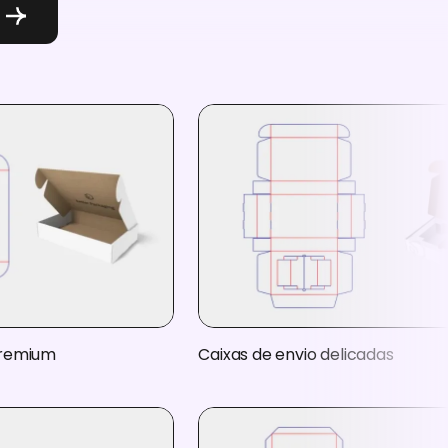
o
premium
Caixas de envio delicadas