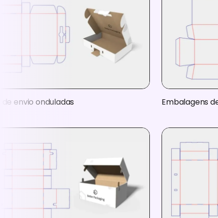
 de envio onduladas
Embalagens de