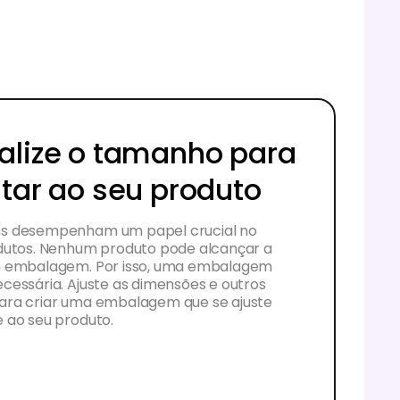
alize o tamanho para
star ao seu produto
s desempenham um papel crucial no
dutos. Nenhum produto pode alcançar a
m embalagem. Por isso, uma embalagem
cessária. Ajuste as dimensões e outros
ra criar uma embalagem que se ajuste
 ao seu produto.