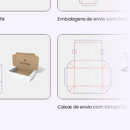
fé
Embalagens de envio com fivela
Caixas de envio com tampa flip 