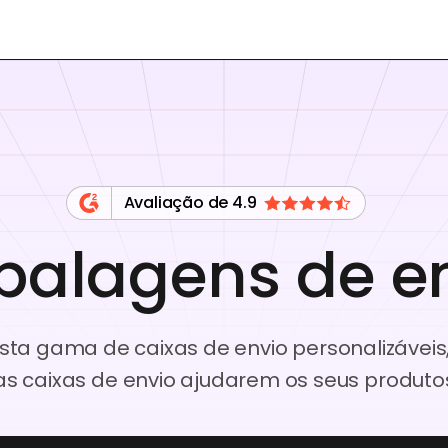
Avaliação de 4.9
alagens de e
ta gama de caixas de envio personalizávei
tas caixas de envio ajudarem os seus produt