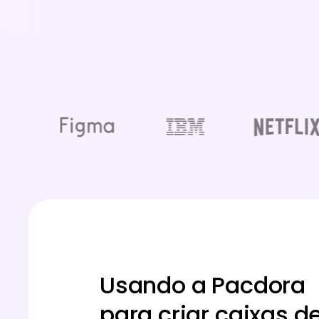
Usando a Pacdora
para criar caixas d