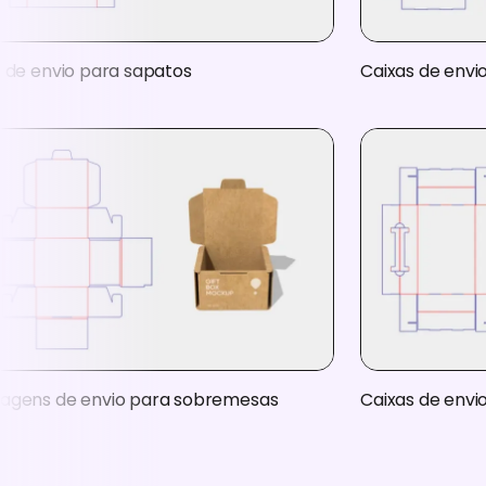
 de envio para sapatos
Caixas de envi
agens de envio para sobremesas
Caixas de envi