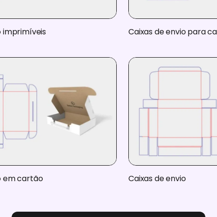
o imprimíveis
Caixas de envio para ca
o em cartão
Caixas de envio