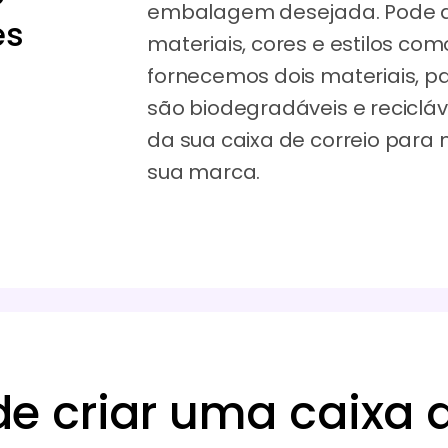
embalagem desejada. Pode a
es
materiais, cores e estilos com
fornecemos dois materiais, p
são biodegradáveis e reciclá
da sua caixa de correio para
sua marca.
e criar uma caixa d