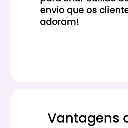
envio que os client
adoram!
Vantagens d