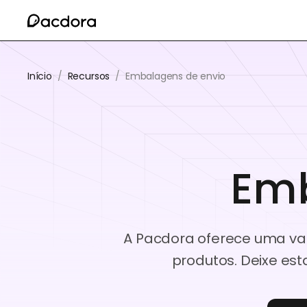
Início
/
Recursos
/
Embalagens de envio
Emb
A Pacdora oferece uma vas
produtos. Deixe es