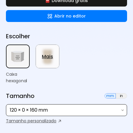
Download grátis
Abrir no editor
Escolher
Mais
Caixa
hexagonal
Tamanho
mm
in
120 × 0 × 160 mm
Tamanho personalizado