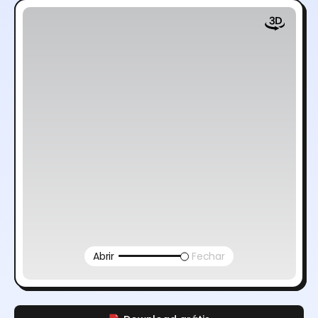
Abrir
Fechar