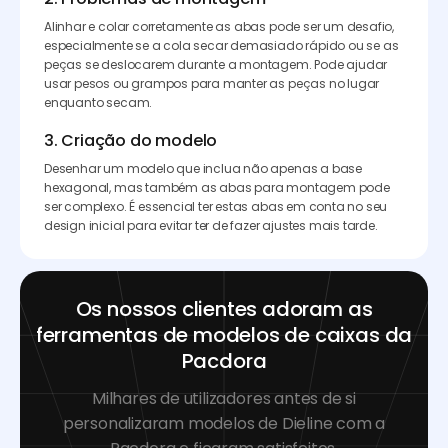
Alinhar e colar corretamente as abas pode ser um desafio,
especialmente se a cola secar demasiado rápido ou se as
peças se deslocarem durante a montagem. Pode ajudar
usar pesos ou grampos para manter as peças no lugar
enquanto secam.
3. Criação do modelo
Desenhar um modelo que inclua não apenas a base
hexagonal, mas também as abas para montagem pode
ser complexo. É essencial ter estas abas em conta no seu
design inicial para evitar ter de fazer ajustes mais tarde.
Os nossos clientes adoram as
ferramentas de modelos de caixas da
Pacdora
Milhares de utilizadores antes de si
personalizaram modelos de Dieline com a