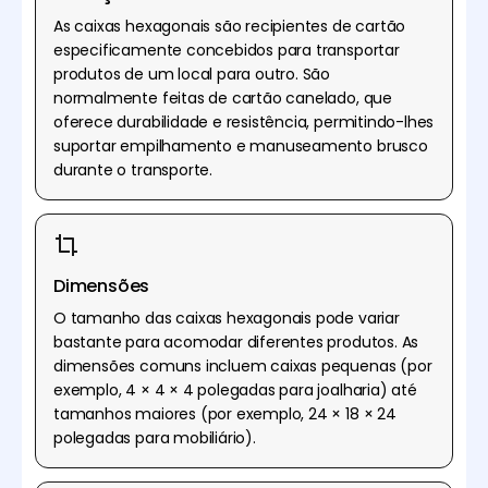
As caixas hexagonais são recipientes de cartão
especificamente concebidos para transportar
produtos de um local para outro. São
normalmente feitas de cartão canelado, que
oferece durabilidade e resistência, permitindo-lhes
suportar empilhamento e manuseamento brusco
durante o transporte.
Dimensões
O tamanho das caixas hexagonais pode variar
bastante para acomodar diferentes produtos. As
dimensões comuns incluem caixas pequenas (por
exemplo, 4 × 4 × 4 polegadas para joalharia) até
tamanhos maiores (por exemplo, 24 × 18 × 24
polegadas para mobiliário).