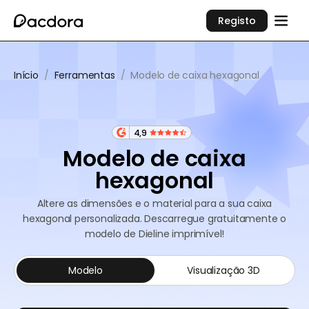
Registo
Início
/
Ferramentas
/
Modelo de caixa hexagonal
4,9
Modelo de caixa
hexagonal
Altere as dimensões e o material para a sua caixa
hexagonal personalizada. Descarregue gratuitamente o
modelo de Dieline imprimível!
Modelo
Visualização 3D