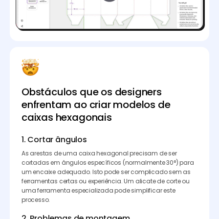
Obstáculos que os designers
enfrentam ao criar modelos de
caixas hexagonais
1. Cortar ângulos
As arestas de uma caixa hexagonal precisam de ser
cortadas em ângulos específicos (normalmente 30°) para
um encaixe adequado. Isto pode ser complicado sem as
ferramentas certas ou experiência. Um alicate de corte ou
uma ferramenta especializada pode simplificar este
processo.
2. Problemas de montagem