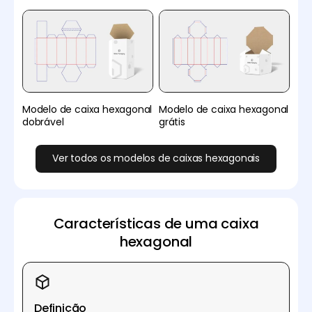
Modelo de caixa hexagonal
Modelo de caixa hexagonal
dobrável
grátis
Ver todos os modelos de caixas hexagonais
Características de uma caixa
hexagonal
Definição