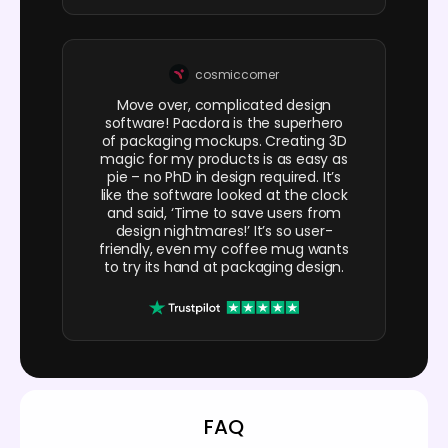
cosmiccorner
Move over, complicated design
software! Pacdora is the superhero
of packaging mockups. Creating 3D
magic for my products is as easy as
pie – no PhD in design required. It’s
like the software looked at the clock
and said, ‘Time to save users from
design nightmares!’ It’s so user-
friendly, even my coffee mug wants
to try its hand at packaging design.
FAQ