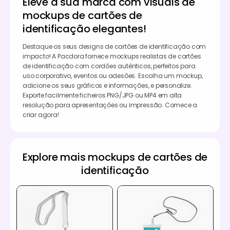
Eleve a sua marca com visuais de
mockups de cartões de
identificação elegantes!
Destaque os seus designs de cartões de identificação com
impacto! A Pacdora fornece mockups realistas de cartões
de identificação com cordões autênticos, perfeitos para
uso corporativo, eventos ou adesões. Escolha um mockup,
adicione os seus gráficos e informações, e personalize.
Exporte facilmente ficheiros PNG/JPG ou MP4 em alta
resolução para apresentações ou impressão. Comece a
criar agora!
Explore mais mockups de cartões de
identificação