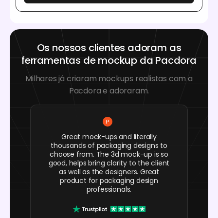
Os nossos clientes adoram as
ferramentas de mockup da Pacdora
Milhares já criaram mockups realistas com a
Pacdora e adoraram.
Great mock-ups and literally
thousands of packaging designs to
choose from. The 3d mock-up is so
good, helps bring clarity to the client
as well as the designers. Great
product for packaging design
professionals.