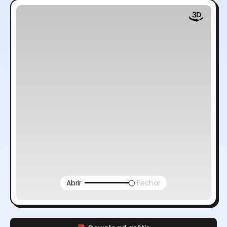
Abrir
Fechar