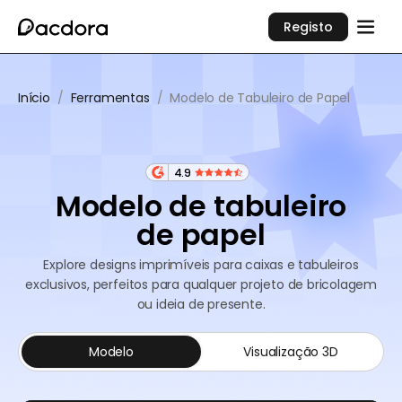
Registo
Início
/
Ferramentas
/
Modelo de Tabuleiro de Papel
4.9
Modelo de tabuleiro
de papel
Explore designs imprimíveis para caixas e tabuleiros
exclusivos, perfeitos para qualquer projeto de bricolagem
ou ideia de presente.
Modelo
Visualização 3D