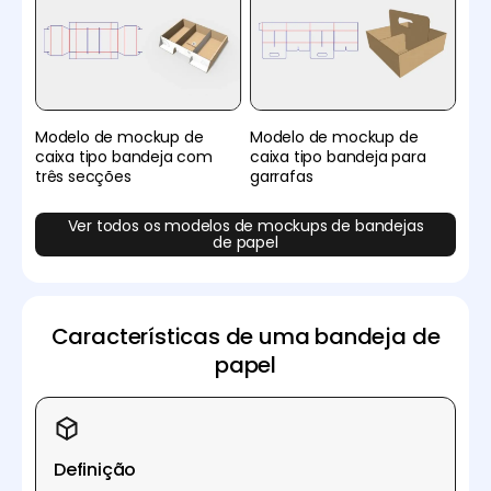
Modelo de mockup de
Modelo de mockup de
caixa tipo bandeja com
caixa tipo bandeja para
três secções
garrafas
Ver todos os modelos de mockups de bandejas
de papel
Características de uma bandeja de
papel
Definição