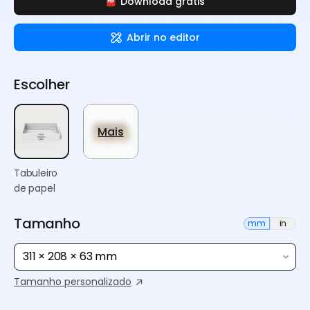
Download grátis
Abrir no editor
Escolher
Mais
Tabuleiro
de papel
Tamanho
mm
in
311 × 208 × 63 mm
Tamanho personalizado