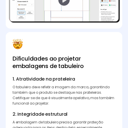
Dificuldades ao projetar
embalagens de tabuleiro
1. Atratividade na prateleira
O tabuleiro deve refletir a imagem da marca, garantindo
também que o produto se destaque nas prateleiras.
Certifique-se de que é visualmente apelativo, mas também
funcional ao projetar.
2. Integridade estrutural
A embalagem de tabuleiro precisa garantir proteção
adequada para os itens dentro dela, especialmente