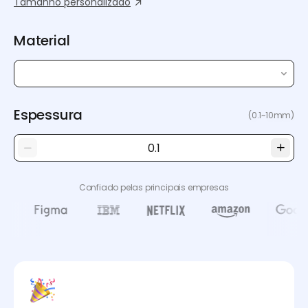
Tamanho personalizado
Material
Espessura
(0.1~10mm)
Confiado pelas principais empresas