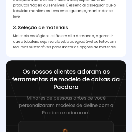
produtos frágeis ou sensíveis. É essencial assegurar que o
tabuleiro mantém os itens em segurança, mantendo-se
leve.
3. Seleção de materiais
Materiais ecológicos estão em alta demanda, e garantir
que o tabuleiro seja reciclável, biodegradável ou feito com
recursos sustentáveis pode limitar as opções de materiais.
Os nossos clientes adoram as
ferramentas de modelo de caixas da
Pacdora
Milhares de pessoas antes de você
personalizaram modelos de dieline com a
Pacdora e adoraram.