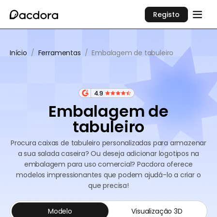
Registo
Início
/
Ferramentas
/
Embalagem de tabuleiro
4.9
Embalagem de
tabuleiro
Procura caixas de tabuleiro personalizadas para armazenar
a sua salada caseira? Ou deseja adicionar logotipos na
embalagem para uso comercial? Pacdora oferece
modelos impressionantes que podem ajudá-lo a criar o
que precisa!
Modelo
Visualização 3D