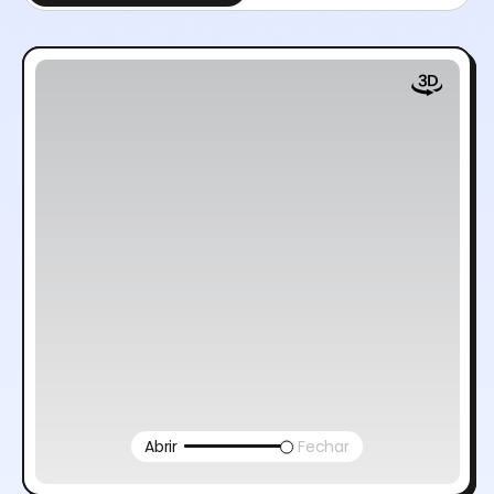
Abrir
Fechar