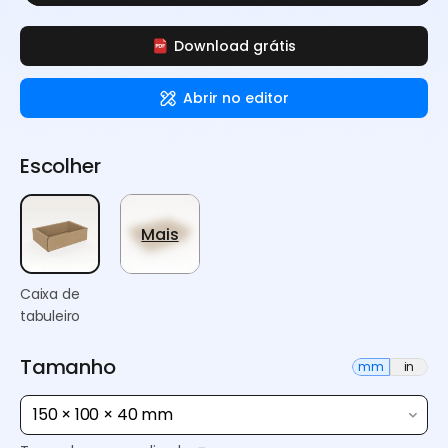
Download grátis
Abrir no editor
Escolher
Mais
Caixa de
tabuleiro
Tamanho
mm
in
150 × 100 × 40 mm