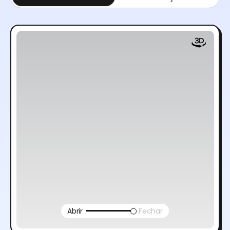
Abrir
Fechar