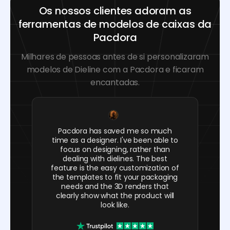
Os nossos clientes adoram as
ferramentas de modelos de caixas da
Pacdora
Milhares de pessoas antes de si personalizaram
modelos de Dieline com a Pacdora e ficaram
encantadas.
Pacdora has saved me so much
time as a designer. I've been able to
focus on designing, rather than
dealing with dielines. The best
feature is the easy customization of
the templates to fit your packaging
needs and the 3D renders that
clearly show what the product will
look like.