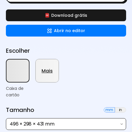
Download grátis
Abrir no editor
Escolher
Mais
Caixa de
cartão
Tamanho
mm
in
496 × 298 × 431 mm