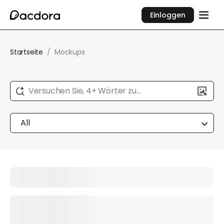
Einloggen
Startseite
/
Mockups
Versuchen Sie, 4+ Wörter zu
beschreiben...
All