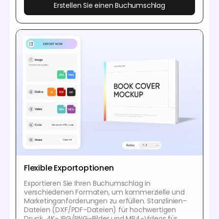
Erstellen Sie einen Buchumschlag
Flexible Exportoptionen
Exportieren Sie Ihren Buchumschlag in
verschiedenen Formaten, um kommerzielle und
Marketinganforderungen zu erfüllen. Stanzlinien-
Dateien (DXF/PDF-Dateien) für hochwertigen
Druck, 4K-JPG/PNG-Bilder und MP4-Videos für