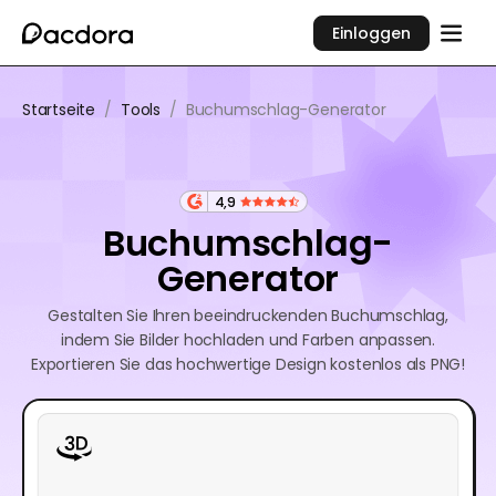
Einloggen
Startseite
/
Tools
/
Buchumschlag-Generator
4,9
Buchumschlag-
Generator
Gestalten Sie Ihren beeindruckenden Buchumschlag,
indem Sie Bilder hochladen und Farben anpassen.
Exportieren Sie das hochwertige Design kostenlos als PNG!