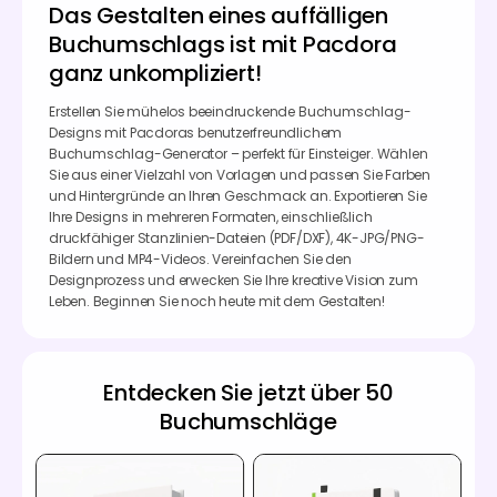
Das Gestalten eines auffälligen
Buchumschlags ist mit Pacdora
ganz unkompliziert!
Erstellen Sie mühelos beeindruckende Buchumschlag-
Designs mit Pacdoras benutzerfreundlichem
Buchumschlag-Generator – perfekt für Einsteiger. Wählen
Sie aus einer Vielzahl von Vorlagen und passen Sie Farben
und Hintergründe an Ihren Geschmack an. Exportieren Sie
Ihre Designs in mehreren Formaten, einschließlich
druckfähiger Stanzlinien-Dateien (PDF/DXF), 4K-JPG/PNG-
Bildern und MP4-Videos. Vereinfachen Sie den
Designprozess und erwecken Sie Ihre kreative Vision zum
Leben. Beginnen Sie noch heute mit dem Gestalten!
Entdecken Sie jetzt über 50
Buchumschläge