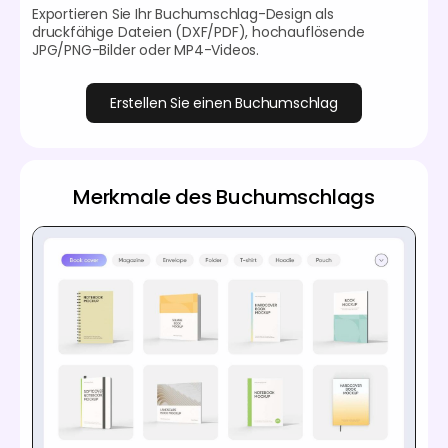
Exportieren Sie Ihr Buchumschlag-Design als
druckfähige Dateien (DXF/PDF), hochauflösende
JPG/PNG-Bilder oder MP4-Videos.
Erstellen Sie einen Buchumschlag
Merkmale des Buchumschlags