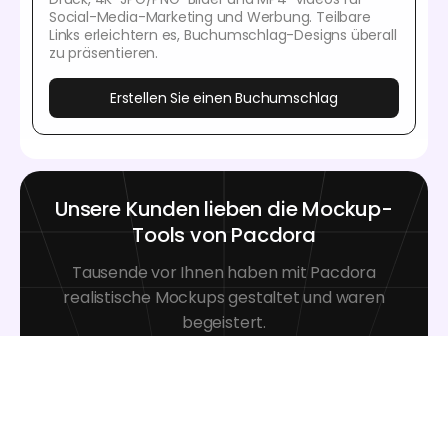
Social-Media-Marketing und Werbung. Teilbare
Links erleichtern es, Buchumschlag-Designs überall
zu präsentieren.
Erstellen Sie einen Buchumschlag
Unsere Kunden lieben die Mockup-
Tools von Pacdora
Tausende vor Ihnen haben mit Pacdora
realistische Mockups gestaltet und waren
begeistert.
Great mock-ups and literally
thousands of packaging designs to