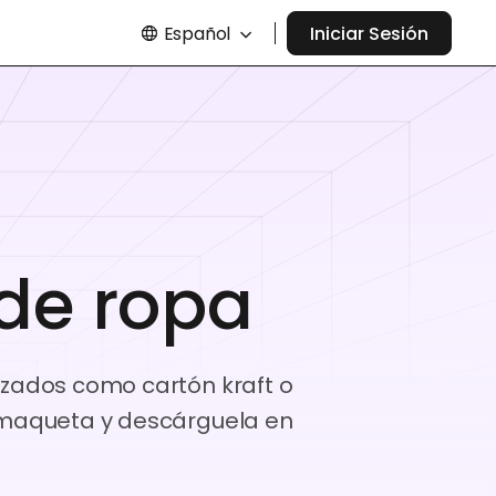
Español
Iniciar Sesión
de ropa
izados como cartón kraft o
a maqueta y descárguela en