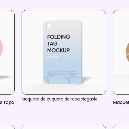
Maqueta de etiqueta de ropa plegable
de ropa
Maquet