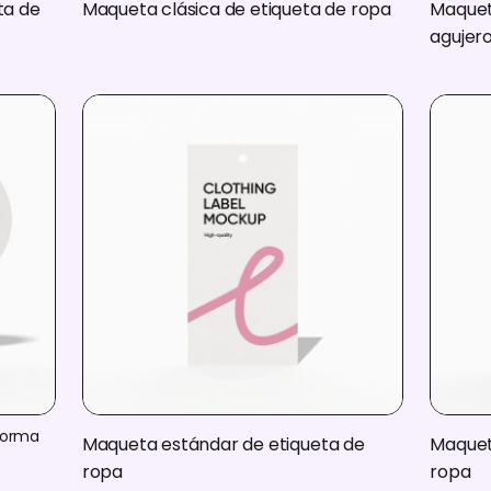
ta de
Maqueta clásica de etiqueta de ropa
Maquet
agujer
forma
Maqueta estándar de etiqueta de
Maquet
ropa
ropa