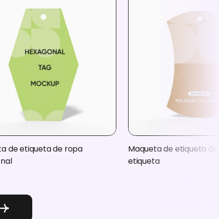
a de etiqueta de ropa
Maqueta de etiqueta de
nal
etiqueta