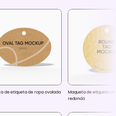
a de etiqueta de ropa ovalada
Maqueta de etiqueta de
redonda