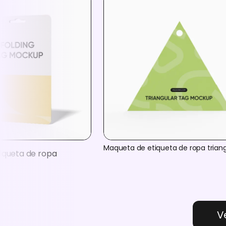
Maqueta de etiqueta de ropa triang
iqueta de ropa
V