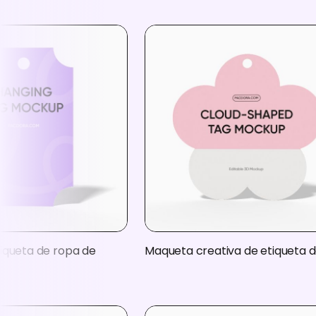
iqueta de ropa de
Maqueta creativa de etiqueta 