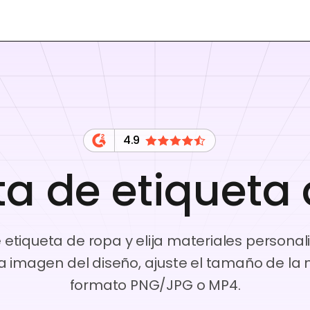
4.9
a de etiqueta 
etiqueta de ropa y elija materiales personal
a imagen del diseño, ajuste el tamaño de l
formato PNG/JPG o MP4.