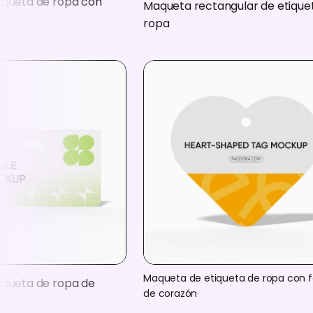
iqueta de ropa con
Maqueta rectangular de etique
ropa
Maqueta de etiqueta de ropa con 
iqueta de ropa de
de corazón