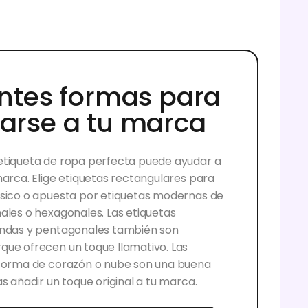
entes formas para
arse a tu marca
etiqueta de ropa perfecta puede ayudar a
marca. Elige etiquetas rectangulares para
sico o apuesta por etiquetas modernas de
ales o hexagonales. Las etiquetas
ondas y pentagonales también son
ue ofrecen un toque llamativo. Las
 forma de corazón o nube son una buena
s añadir un toque original a tu marca.