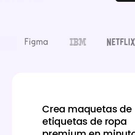
Crea maquetas de
etiquetas de ropa
premium en minuto