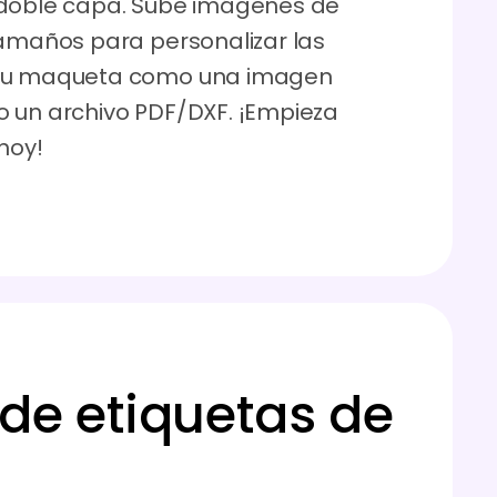
 doble capa. Sube imágenes de
tamaños para personalizar las
 tu maqueta como una imagen
o un archivo PDF/DXF. ¡Empieza
hoy!
de etiquetas de